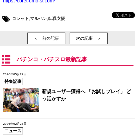
https://coret-omo-st.com/
コレット
,
マルハン
,
転職支援
＜ 前の記事
次の記事 ＞
パチンコ・パチスロ最新記事
2026年05月22日
特集記事
新規ユーザー獲得へ 「お試しプレイ」 ど
う活かすか
2026年02月26日
ニュース