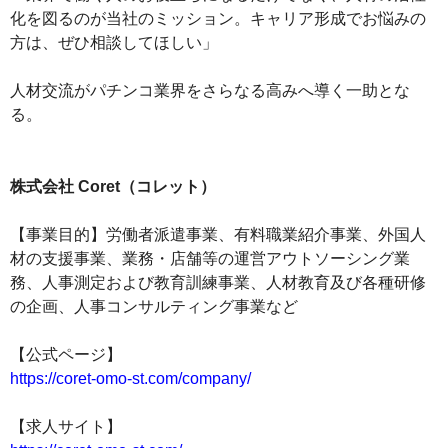
化を図るのが当社のミッション。キャリア形成でお悩みの
方は、ぜひ相談してほしい」
人材交流がパチンコ業界をさらなる高みへ導く一助とな
る。
株式会社 Coret（コレット）
【事業目的】労働者派遣事業、有料職業紹介事業、外国人
材の支援事業、業務・店舗等の運営アウトソーシング業
務、人事測定および教育訓練事業、人材教育及び各種研修
の企画、人事コンサルティング事業など
【公式ページ】
https://coret-omo-st.com/company/
【求人サイト】