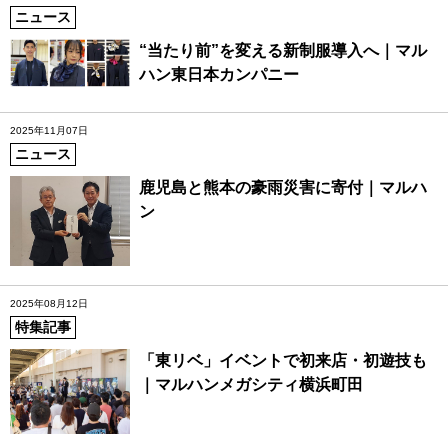
ニュース
“当たり前”を変える新制服導入へ｜マル
ハン東日本カンパニー
2025年11月07日
ニュース
鹿児島と熊本の豪雨災害に寄付｜マルハ
ン
2025年08月12日
特集記事
「東リベ」イベントで初来店・初遊技も
｜マルハンメガシティ横浜町田