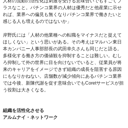
人材の流動の活性化は刺激を受ける意味合いでもすごくプ
ラスなこと。パチンコ業界の人材は優秀だと他産業に示せ
れば、業界への偏見も無くなりパチンコ業界で働きたいと
感じる人も増えるのではないか」
岸野氏には「人材の他業種への転職をマイナスだと捉えて
ほしくない」という思いがある。その考えはマルハン東日
本カンパニー人事部部長の武田幸久さんも同じだと語る。
多様化する働き方の価値観を抑制することは難しい。むし
ろ抑制して外の世界に目を向けないでいると、従業員が将
来のキャリアをイメージできず組織の成長を阻害する原因
にもなりかねない。店舗数が減少傾向にあるパチンコ業界
では今後、新陳代謝を促す意味合いでもCoretサービスが担
う役割は大きくなる。
組織を活性化させる
アルムナイ・ネットワーク