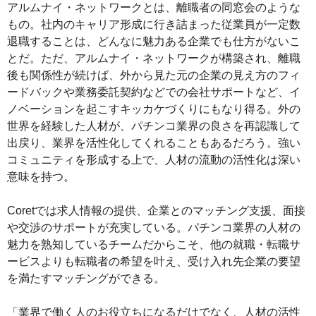
アルムナイ・ネットワークとは、離職者の同窓会のような
もの。社内のキャリア形成に行き詰まった従業員が一定数
退職することは、どんなに魅力ある企業でも仕方がないこ
とだ。ただ、アルムナイ・ネットワークが構築され、離職
後も関係性が続けば、外から見た元の企業の見え方のフィ
ードバックや業務委託契約などでの会社サポートなど、イ
ノベーションを起こすキッカケづくりにもなり得る。外の
世界を経験した人材が、パチンコ業界の良さを再認識して
出戻り、業界を活性化してくれることもあるだろう。強い
コミュニティを形成する上で、人材の流動の活性化は深い
意味を持つ。
Coretでは求人情報の提供、企業とのマッチング支援、面接
や交渉のサポートが充実している。パチンコ業界の人材の
魅力を熟知しているチームだからこそ、他の就職・転職サ
ービスよりも転職者の希望を叶え、受け入れ先企業の要望
を満たすマッチングができる。
「業界で働く人のお役立ちになるだけでなく、人材の活性