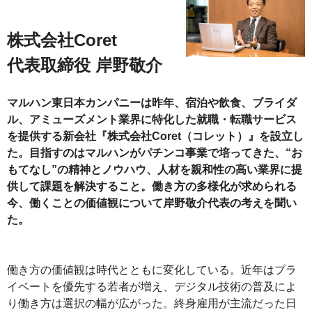
株式会社Coret
代表取締役 岸野敬介
マルハン東日本カンパニーは昨年、宿泊や飲食、ブライダ
ル、アミューズメント業界に特化した就職・転職サービス
を提供する新会社『株式会社Coret（コレット）』を設立し
た。目指すのはマルハンがパチンコ事業で培ってきた、“お
もてなし”の精神とノウハウ、人材を親和性の高い業界に提
供して課題を解決すること。働き方の多様化が求められる
今、働くことの価値観について岸野敬介代表の考えを聞い
た。
働き方の価値観は時代とともに変化している。近年はプラ
イベートを優先する若者が増え、デジタル技術の普及によ
り働き方は選択の幅が広がった。終身雇用が主流だった日