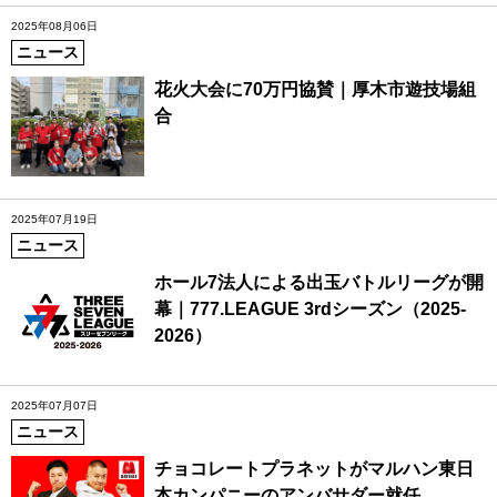
2025年08月06日
ニュース
花火大会に70万円協賛｜厚木市遊技場組
合
2025年07月19日
ニュース
ホール7法人による出玉バトルリーグが開
幕｜777.LEAGUE 3rdシーズン（2025-
2026）
2025年07月07日
ニュース
チョコレートプラネットがマルハン東日
本カンパニーのアンバサダー就任