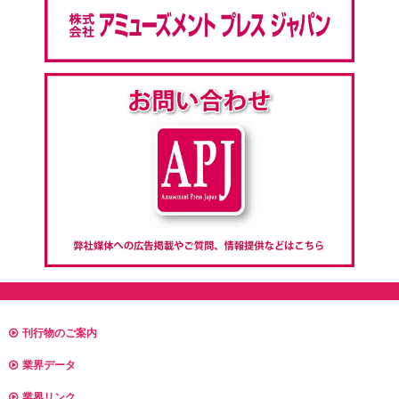
刊行物のご案内
業界データ
業界リンク