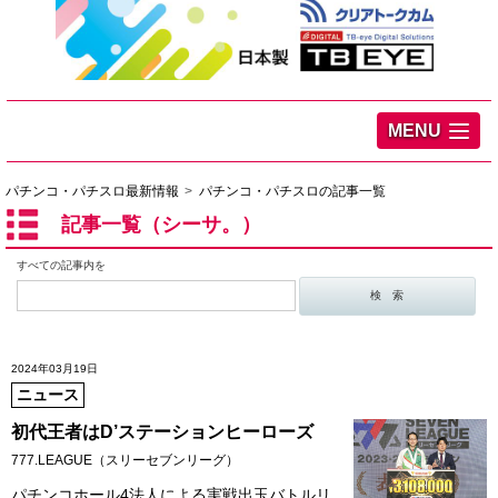
MENU
パチンコ・パチスロ最新情報
パチンコ・パチスロの記事一覧
記事一覧（シーサ。）
すべての記事内を
2024年03月19日
ニュース
初代王者はD’ステーションヒーローズ
777.LEAGUE（スリーセブンリーグ）
パチンコホール4法人による実戦出玉バトルリ