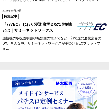
2023年10月26日
特集記事
『777EC』じわり浸透 業界DXの現在地
とは｜サミーネットワークス
遊技機の取扱説明書や帳票類の電子化など一部で進む遊技業界の
DX。そんな中、サミーネットワークスが手掛けるECプラットフ
ォ…