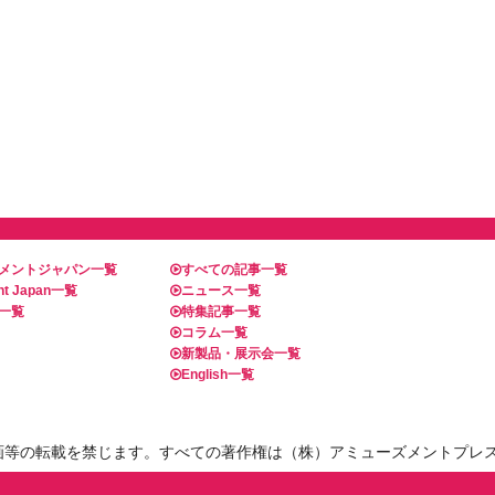
メントジャパン一覧
すべての記事一覧
t Japan一覧
ニュース一覧
一覧
特集記事一覧
コラム一覧
新製品・展示会一覧
English一覧
画等の転載を禁じます。すべての著作権は（株）アミューズメントプレ