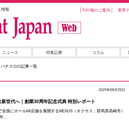
ス情報
刊行物のご案内
業界
ニュース
特集記事
コラム
・パチスロの記事一覧
2025年08月25日
は新世代へ｜創業30周年記念式典 特別レポート
ランドで全国にホール68店舗を展開するNEXUS（ネクサス：群馬県高崎市）
周年…