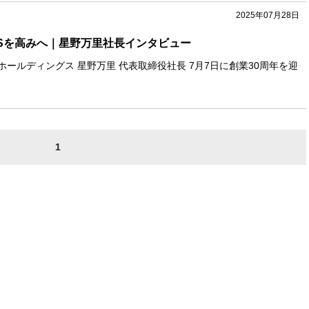
2025年07月28日
USを高みへ｜星野万里社長インタビュー
EXUSホールディングス 星野万里 代表取締役社長 7月7日に創業30周年を迎
1