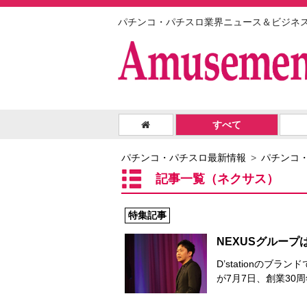
パチンコ・パチスロ業界ニュース＆ビジネ
すべて
パチンコ・パチスロ最新情報
パチンコ
記事一覧（ネクサス）
特集記事
NEXUSグループ
D’stationのブ
が7月7日、創業30