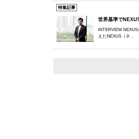
特集記事
世界基準でNEX
INTERVIEW N
えたNEXUS（ネ…