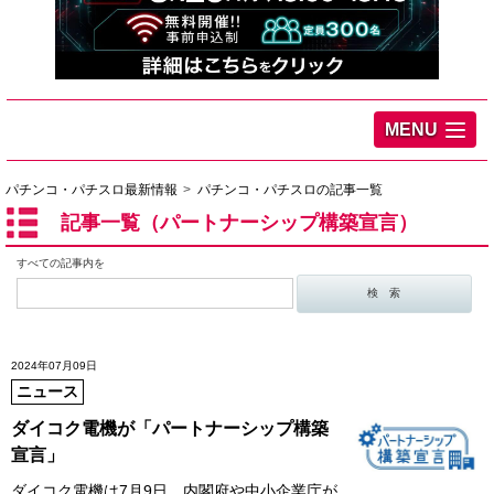
MENU
パチンコ・パチスロ最新情報
パチンコ・パチスロの記事一覧
記事一覧（パートナーシップ構築宣言）
すべての記事内を
2024年07月09日
ニュース
ダイコク電機が「パートナーシップ構築
宣言」
ダイコク電機は7月9日、内閣府や中小企業庁が