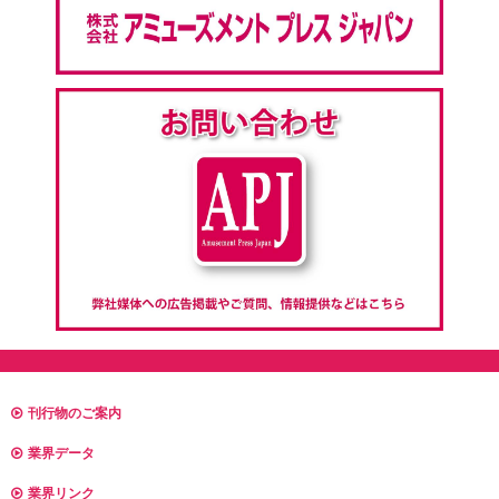
刊行物のご案内
業界データ
業界リンク