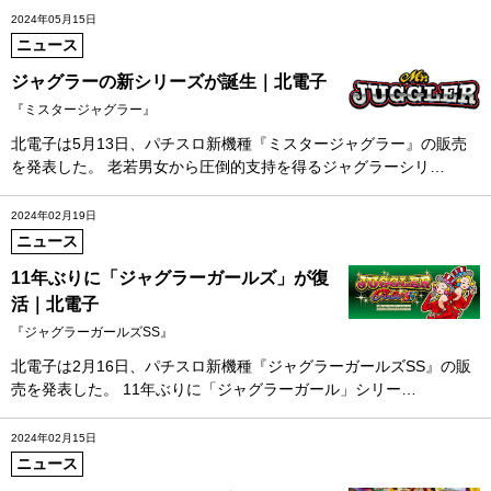
2024年05月15日
ニュース
ジャグラーの新シリーズが誕生｜北電子
『ミスタージャグラー』
北電子は5月13日、パチスロ新機種『ミスタージャグラー』の販売
を発表した。 老若男女から圧倒的支持を得るジャグラーシリ…
2024年02月19日
ニュース
11年ぶりに「ジャグラーガールズ」が復
活｜北電子
『ジャグラーガールズSS』
北電子は2月16日、パチスロ新機種『ジャグラーガールズSS』の販
売を発表した。 11年ぶりに「ジャグラーガール」シリー…
2024年02月15日
ニュース