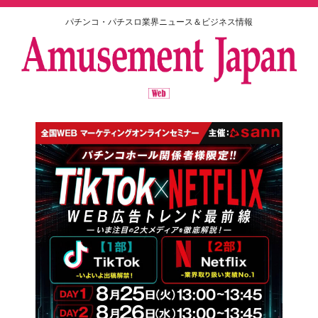
パチンコ・パチスロ業界ニュース＆ビジネス情報