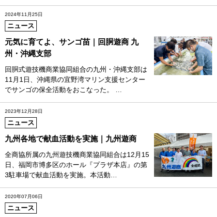
2024年11月25日
ニュース
元気に育てよ、サンゴ苗｜回胴遊商 九
州・沖縄支部
回胴式遊技機商業協同組合の九州・沖縄支部は
11月1日、沖縄県の宜野湾マリン支援センター
でサンゴの保全活動をおこなった。 …
2023年12月28日
ニュース
九州各地で献血活動を実施｜九州遊商
全商協所属の九州遊技機商業協同組合は12月15
日、福岡市博多区のホール『プラザ本店』の第
3駐車場で献血活動を実施。本活動…
2020年07月06日
ニュース