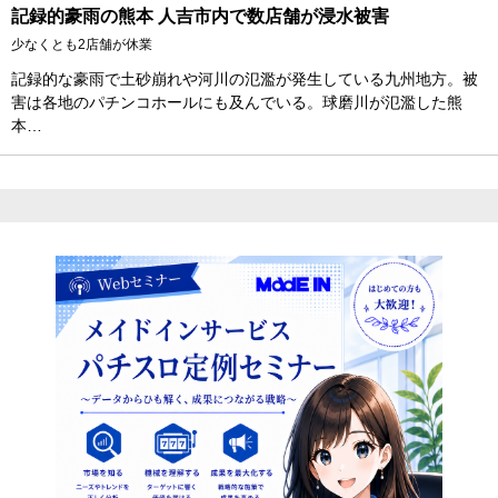
記録的豪雨の熊本 人吉市内で数店舗が浸水被害
少なくとも2店舗が休業
記録的な豪雨で土砂崩れや河川の氾濫が発生している九州地方。被
害は各地のパチンコホールにも及んでいる。球磨川が氾濫した熊
本…