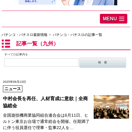
MENU
パチンコ・パチスロ最新情報
パチンコ・パチスロの記事一覧
記事一覧（九州）
すべての記事内を
2025年06月13日
ニュース
中村会長を再任、人材育成に意欲｜全商
協総会
全国遊技機商業協同組合連合会は6月11日、ヒ
ルトン東京お台場で通常総会を開催。任期満了
に伴う役員選任で理事・監事22人を…