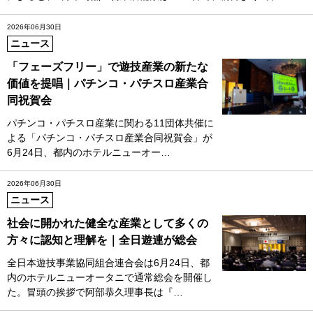
2026年06月30日
ニュース
「フェーズフリー」で遊技産業の新たな
価値を提唱｜パチンコ・パチスロ産業合
同祝賀会
パチンコ・パチスロ産業に関わる11団体共催に
よる「パチンコ・パチスロ産業合同祝賀会」が
6月24日、都内のホテルニューオー…
2026年06月30日
ニュース
社会に開かれた健全な産業として多くの
方々に認知と理解を｜全日遊連が総会
全日本遊技事業協同組合連合会は6月24日、都
内のホテルニューオータニで通常総会を開催し
た。冒頭の挨拶で阿部恭久理事長は『…