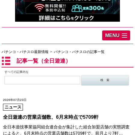
MENU
パチンコ・パチスロ最新情報
パチンコ・パチスロの記事一覧
記事一覧（全日遊連）
すべての記事内を
2026年07月23日
ニュース
全日遊連の営業店舗数、6月末時点で5709軒
全日本遊技事業協同組合連合会が集計した組合加盟店舗の実態調査
によると、6月末時点の営業店舗数は5709軒で、前月より7軒…