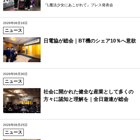
『L魔法少女にあこがれて』プレス発表会
2026年06月16日
ニュース
日電協が総会｜BT機のシェア10％へ意欲
2026年06月30日
ニュース
社会に開かれた健全な産業として多くの
方々に認知と理解を｜全日遊連が総会
2026年06月25日
ニュース