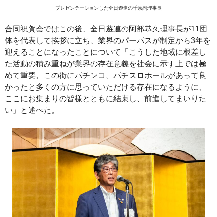
プレゼンテーションした全日遊連の千原副理事長
合同祝賀会ではこの後、全日遊連の阿部恭久理事長が11団
体を代表して挨拶に立ち、業界のパーパスが制定から3年を
迎えることになったことについて「こうした地域に根差し
た活動の積み重ねが業界の存在意義を社会に示す上では極
めて重要。この街にパチンコ、パチスロホールがあって良
かったと多くの方に思っていただける存在になるように、
ここにお集まりの皆様とともに結束し、前進してまいりた
い」と述べた。