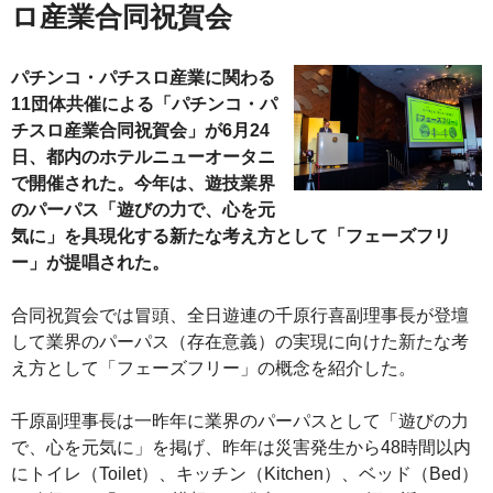
ロ産業合同祝賀会
パチンコ・パチスロ産業に関わる
11団体共催による「パチンコ・パ
チスロ産業合同祝賀会」が6月24
日、都内のホテルニューオータニ
で開催された。今年は、遊技業界
のパーパス「遊びの力で、心を元
気に」を具現化する新たな考え方として「フェーズフリ
ー」が提唱された。
合同祝賀会では冒頭、全日遊連の千原行喜副理事長が登壇
して業界のパーパス（存在意義）の実現に向けた新たな考
え方として「フェーズフリー」の概念を紹介した。
千原副理事長は一昨年に業界のパーパスとして「遊びの力
で、心を元気に」を掲げ、昨年は災害発生から48時間以内
にトイレ（Toilet）、キッチン（Kitchen）、ベッド（Bed）