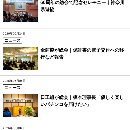
60周年の総会で記念セレモニー｜神奈川
県遊協
2026年06月24日
ニュース
全商協が総会｜保証書の電子交付への移
行など報告
2026年06月05日
ニュース
日工組が総会｜榎本理事長「優しく楽し
いパチンコを届けたい」
2026年06月09日