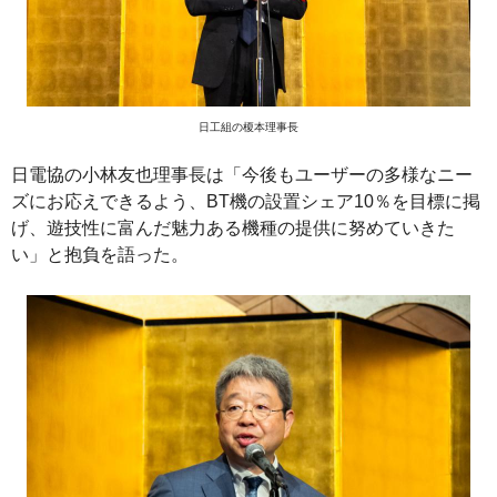
日工組の榎本理事長
日電協の小林友也理事長は「今後もユーザーの多様なニー
ズにお応えできるよう、BT機の設置シェア10％を目標に掲
げ、遊技性に富んだ魅力ある機種の提供に努めていきた
い」と抱負を語った。