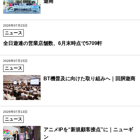
遊商
2026年07月23日
ニュース
全日遊連の営業店舗数、6月末時点で5709軒
2026年07月15日
ニュース
BT機普及に向けた取り組みへ｜回胴遊商
2026年07月13日
ニュース
アニメIPを“新規顧客接点”に｜ニューギ
ン