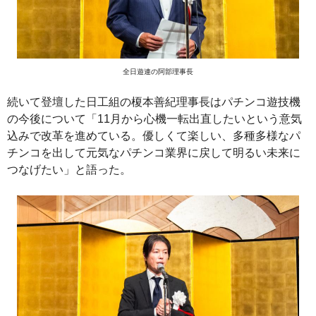
全日遊連の阿部理事長
続いて登壇した日工組の榎本善紀理事長はパチンコ遊技機
の今後について「11月から心機一転出直したいという意気
込みで改革を進めている。優しくて楽しい、多種多様なパ
チンコを出して元気なパチンコ業界に戻して明るい未来に
つなげたい」と語った。