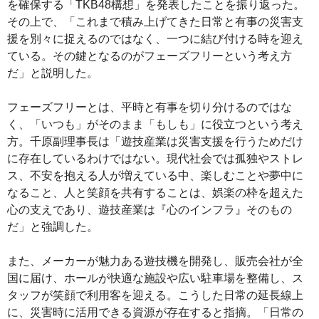
を確保する「TKB48構想」を発表したことを振り返った。
その上で、「これまで積み上げてきた日常と有事の災害支
援を別々に捉えるのではなく、一つに結び付ける時を迎え
ている。その鍵となるのがフェーズフリーという考え方
だ」と説明した。
フェーズフリーとは、平時と有事を切り分けるのではな
く、「いつも」がそのまま「もしも」に役立つという考え
方。千原副理事長は「遊技産業は災害支援を行うためだけ
に存在しているわけではない。現代社会では孤独やストレ
ス、不安を抱える人が増えている中、楽しむことや夢中に
なること、人と笑顔を共有することは、娯楽の枠を超えた
心の支えであり、遊技産業は『心のインフラ』そのもの
だ」と強調した。
また、メーカーが魅力ある遊技機を開発し、販売会社が全
国に届け、ホールが快適な施設や広い駐車場を整備し、ス
タッフが笑顔で利用客を迎える。こうした日常の延長線上
に、災害時に活用できる資源が存在すると指摘。「日常の