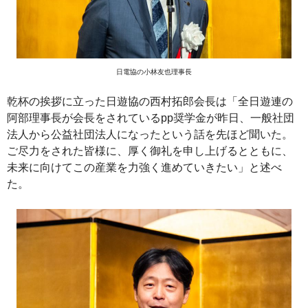
日電協の小林友也理事長
乾杯の挨拶に立った日遊協の西村拓郎会長は「全日遊連の
阿部理事長が会長をされているpp奨学金が昨日、一般社団
法人から公益社団法人になったという話を先ほど聞いた。
ご尽力をされた皆様に、厚く御礼を申し上げるとともに、
未来に向けてこの産業を力強く進めていきたい」と述べ
た。