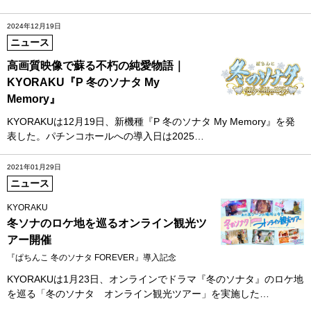
2024年12月19日
ニュース
高画質映像で蘇る不朽の純愛物語｜
KYORAKU『P 冬のソナタ My
Memory』
KYORAKUは12月19日、新機種『P 冬のソナタ My Memory』を発
表した。パチンコホールへの導入日は2025…
2021年01月29日
ニュース
KYORAKU
冬ソナのロケ地を巡るオンライン観光ツ
アー開催
『ぱちんこ 冬のソナタ FOREVER』導入記念
KYORAKUは1月23日、オンラインでドラマ『冬のソナタ』のロケ地
を巡る「冬のソナタ オンライン観光ツアー」を実施した…