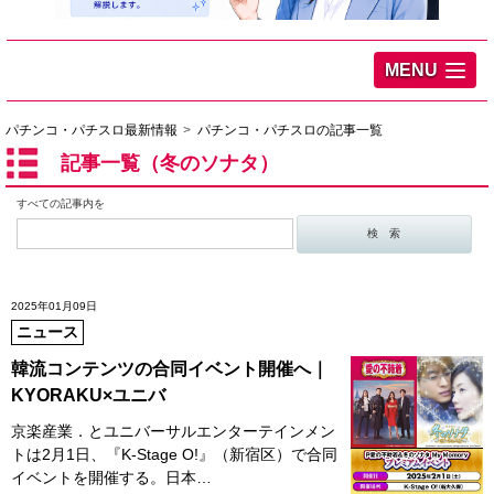
MENU
パチンコ・パチスロ最新情報
パチンコ・パチスロの記事一覧
記事一覧（冬のソナタ）
すべての記事内を
2025年01月09日
ニュース
韓流コンテンツの合同イベント開催へ｜
KYORAKU×ユニバ
京楽産業．とユニバーサルエンターテインメン
トは2月1日、『K-Stage O!』（新宿区）で合同
イベントを開催する。日本…