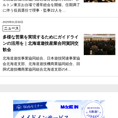
ルトン東京お台場で通常総会を開催。任期満了
に伴う役員選任で理事・監事22人を…
2025年01月30日
ニュース
多様な営業を実現するためにガイドライ
ンの活用を｜北海道遊技産業合同賀詞交
歓会
北海道遊技事業協同組合、日本遊技関連事業協
会北海道支部、北海道遊技機商業協同組合、回
胴式遊技機商業協同組合北海道支部の4…