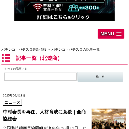
MENU
パチンコ・パチスロ最新情報
パチンコ・パチスロの記事一覧
記事一覧（北遊商）
すべての記事内を
2025年06月13日
ニュース
中村会長を再任、人材育成に意欲｜全商
協総会
全国遊技機商業協同組合連合会は6月11日、ヒ