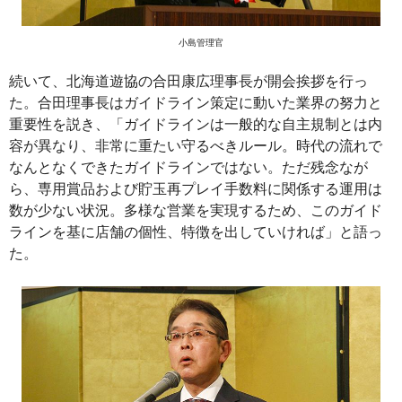
小島管理官
続いて、北海道遊協の合田康広理事長が開会挨拶を行っ
た。合田理事長はガイドライン策定に動いた業界の努力と
重要性を説き、「ガイドラインは一般的な自主規制とは内
容が異なり、非常に重たい守るべきルール。時代の流れで
なんとなくできたガイドラインではない。ただ残念なが
ら、専用賞品および貯玉再プレイ手数料に関係する運用は
数が少ない状況。多様な営業を実現するため、このガイド
ラインを基に店舗の個性、特徴を出していければ」と語っ
た。