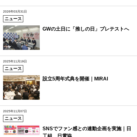
2026年03月31日
ニュース
GWの土日に「推しの日」プレテストへ
2025年11月19日
ニュース
設立5周年式典を開催｜MIRAI
2025年11月07日
ニュース
SNSでファン感との連動企画を実施｜日
工組、日電協