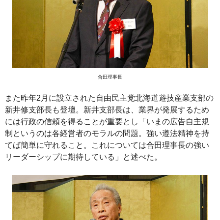
合田理事長
また昨年2月に設立された自由民主党北海道遊技産業支部の
新井修支部長も登壇。新井支部長は、業界が発展するため
には行政の信頼を得ることが重要とし「いまの広告自主規
制というのは各経営者のモラルの問題。強い遵法精神を持
てば簡単に守れること。これについては合田理事長の強い
リーダーシップに期待している」と述べた。