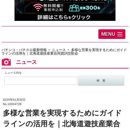
MENU
パチンコ・パチスロ最新情報
ニュース
多様な営業を実現するためにガイド
ラインの活用を｜北海道遊技産業合同賀詞交歓会
ニュース
ニュース内を
2025年01月30日
No.10004728
多様な営業を実現するためにガイド
ラインの活用を｜北海道遊技産業合