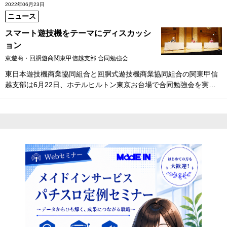
2022年06月23日
ニュース
スマート遊技機をテーマにディスカッシ
ョン
東遊商・回胴遊商関東甲信越支部 合同勉強会
東日本遊技機商業協同組合と回胴式遊技機商業協同組合の関東甲信
越支部は6月22日、ホテルヒルトン東京お台場で合同勉強会を実…