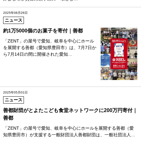
2025年08月26日
ニュース
約1万5000個のお菓子を寄付｜善都
「ZENT」の屋号で愛知、岐阜を中心にホール
を展開する善都（愛知県豊田市）は、7月7日か
ら7月14日の間に開催された愛知…
2025年05月01日
ニュース
善都財団がとよたこども食堂ネットワークに200万円寄付｜
善都
「ZENT」の屋号で愛知、岐阜を中心にホールを展開する善都（愛
知県豊田市）が支援する一般財団法人善都財団は、一般社団法人…