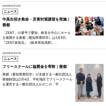
2025年03月10日
ニュース
中高生招き救命・災害対策講習を実施｜
善都
「ZENT」の屋号で愛知、岐阜を中心にホール
を展開する善都（愛知県豊田市）は3月9日、
『ZENT坂祝店』（岐阜県加茂郡）…
2025年02月07日
ニュース
フリースクールに協賛金を寄附｜善都
善都（愛知県豊田市）が支援する一般社団法人
善都財団は2月4日、平松地区でフリースクール
を運営する一般社団法人かのこの「平…