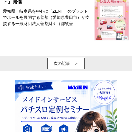
ト」開催
愛知県、岐阜県を中心に「ZENT」のブランド
でホールを展開する善都（愛知県豊田市）が支
援する一般財団法人善都財団（都筑善…
次の記事 ＞