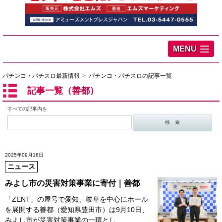
MENU
パチンコ・パチスロ最新情報
パチンコ・パチスロの記事一覧
記事一覧（善都）
すべての記事内を
2025年09月16日
ニュース
みよし市の災害対策事業に寄付｜善都
「ZENT」の屋号で愛知、岐阜を中心にホール
を展開する善都（愛知県豊田市）は9月10日、
みよし市が災害対策事業の一環とし…