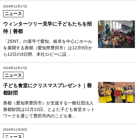
2024年12月17日
ニュース
ウィンターツリー見学に子どもたちを招
待｜善都
「ZENT」の屋号で愛知、岐阜を中心にホール
を展開する善都（愛知県豊田市）は12月9日か
ら12日の3日間、本社ロビーに設…
2024年12月17日
ニュース
子ども食堂にクリスマスプレゼント｜善
都財団
善都（愛知県豊田市）が支援する一般社団法人
善都財団は12月13日、とよた子ども食堂ネット
ワークを通じて豊田市内のこども食…
2024年11月26日
ニュース