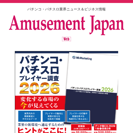
パチンコ・パチスロ業界ニュース＆ビジネス情報