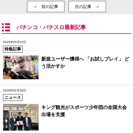
＜ 前の記事
次の記事 ＞
パチンコ・パチスロ最新記事
2026年05月22日
特集記事
新規ユーザー獲得へ 「お試しプレイ」 ど
う活かすか
2026年02月26日
ニュース
キング観光がスポーツ少年団の全国大会
出場を支援