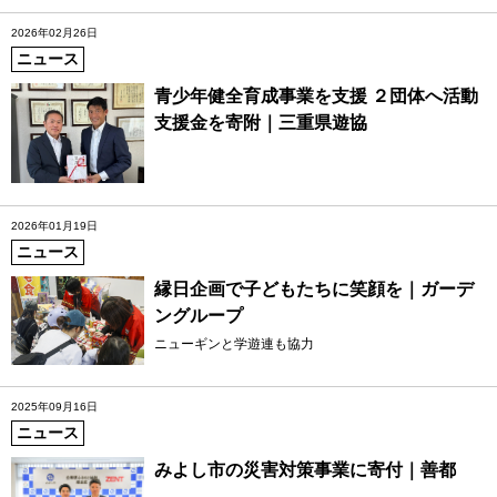
2026年02月26日
ニュース
青少年健全育成事業を支援 ２団体へ活動
支援金を寄附｜三重県遊協
2026年01月19日
ニュース
縁日企画で子どもたちに笑顔を｜ガーデ
ングループ
ニューギンと学遊連も協力
2025年09月16日
ニュース
みよし市の災害対策事業に寄付｜善都