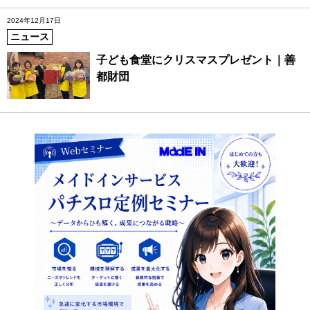
2024年12月17日
ニュース
子ども食堂にクリスマスプレゼント｜善
都財団