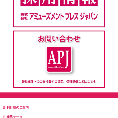
刊行物のご案内
業界データ