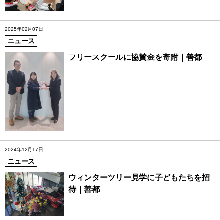
2025年02月07日
ニュース
フリースクールに協賛金を寄附｜善都
2024年12月17日
ニュース
ウィンターツリー見学に子どもたちを招
待｜善都