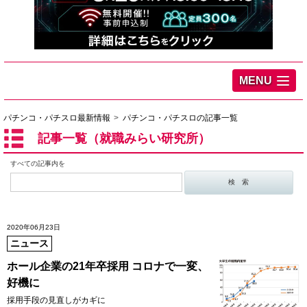
MENU
パチンコ・パチスロ最新情報
パチンコ・パチスロの記事一覧
記事一覧（就職みらい研究所）
すべての記事内を
2020年06月23日
ニュース
ホール企業の21年卒採用 コロナで一変、
好機に
採用手段の見直しがカギに