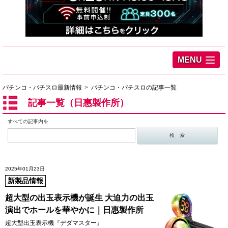
MENU
パチンコ・パチスロ最新情報
パチンコ・パチスロの記事一覧
記事一覧（日惠製作所）
すべての記事内を
2025年01月23日
新製品情報
超大型の出玉表示機が誕生 大迫力の出玉
演出でホールを華やかに｜日惠製作所
超大型出玉表示機『デダマスター』