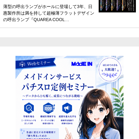
薄型の呼出ランプがホールに登場して3年、日
惠製作所は満を持して超極薄フラットデザイン
の呼出ランプ『QUAREA COOL…