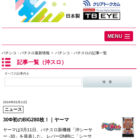
MENU
パチンコ・パチスロ最新情報
パチンコ・パチスロの記事一覧
記事一覧（沖スロ）
すべての記事内を
2024年03月11日
ニュース
30Φ初のBIG280枚！｜ヤーマ
ヤーマは3月11日、パチスロ新機種「沖シーサ
ー -30」を発表した。 レバーON時に「シーサ