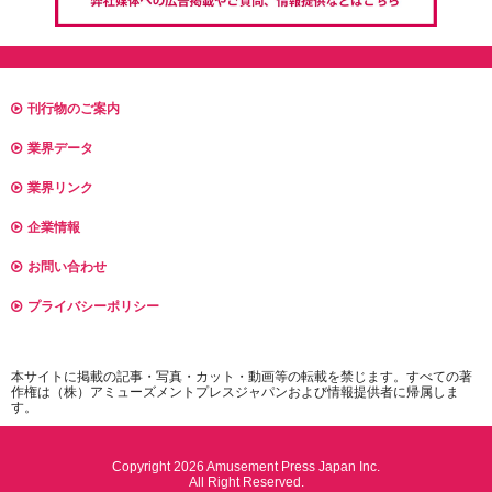
刊行物のご案内
業界データ
業界リンク
企業情報
お問い合わせ
プライバシーポリシー
本サイトに掲載の記事・写真・カット・動画等の転載を禁じます。すべての著
作権は（株）アミューズメントプレスジャパンおよび情報提供者に帰属しま
す。
Copyright 2026 Amusement Press Japan Inc.
All Right Reserved.