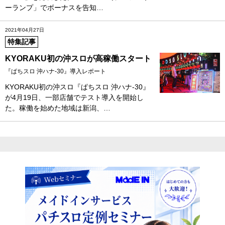
ーランプ」でボーナスを告知…
2021年04月27日
特集記事
KYORAKU初の沖スロが高稼働スタート
『ぱちスロ 沖ハナ‐30』導入レポート
KYORAKU初の沖スロ『ぱちスロ 沖ハナ‐30』
が4月19日、一部店舗でテスト導入を開始し
た。稼働を始めた地域は新潟、…