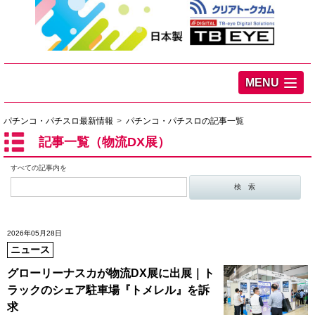
MENU
パチンコ・パチスロ最新情報
パチンコ・パチスロの記事一覧
記事一覧（物流DX展）
すべての記事内を
2026年05月28日
ニュース
グローリーナスカが物流DX展に出展｜ト
ラックのシェア駐車場『トメレル』を訴
求