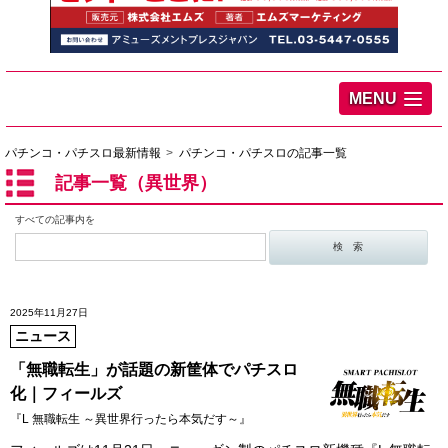
MENU
パチンコ・パチスロ最新情報
パチンコ・パチスロの記事一覧
記事一覧（異世界）
すべての記事内を
2025年11月27日
ニュース
「無職転生」が話題の新筐体でパチスロ
化｜フィールズ
『L 無職転生 ～異世界行ったら本気だす～』