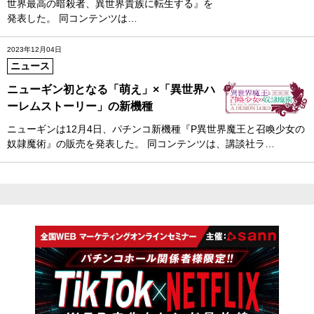
世界最高の暗殺者、異世界貴族に転生する』を
発表した。 同コンテンツは…
2023年12月04日
ニュース
ニューギン初となる「萌え」×「異世界ハ
ーレムストーリー」の新機種
ニューギンは12月4日、パチンコ新機種『P異世界魔王と召喚少女の
奴隷魔術』の販売を発表した。 同コンテンツは、講談社ラ…