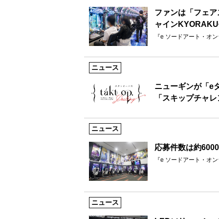
ファンは「フェア
ャインKYORAK
『e ソードアート・オン
ニュース
ニューギンが「e
「スキップチャレ
ニュース
応募件数は約600
『e ソードアート・オ
ニュース