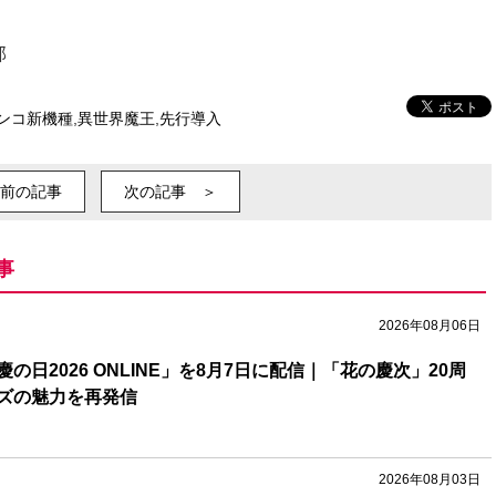
部
ンコ新機種
,
異世界魔王
,
先行導入
前の記事
次の記事 ＞
事
2026年08月06日
の日2026 ONLINE」を8月7日に配信｜「花の慶次」20周
ズの魅力を再発信
2026年08月03日