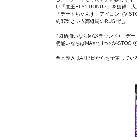
い「魔王PLAY BONUS」を獲得
「デートちゃんす」アイコン（V-S
約87%という高継続のRUSHだ。
7図柄揃いならMAXラウンド+「デー
柄揃いならばMAXで4つのV-STOC
全国導入は4月7日からを予定してい