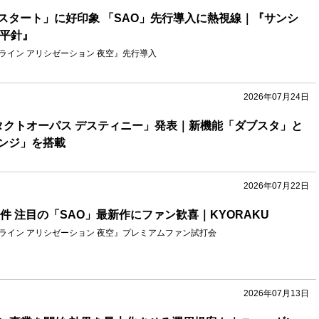
スタート」に好印象 「SAO」先行導入に熱視線｜『サンシ
U平針』
ライン アリシゼーション 夜空』先行導入
2026年07月24日
タクトオーパス デスティニー」発表｜新機能「ダブスタ」と
ンジ」を搭載
2026年07月22日
0件 注目の「SAO」最新作にファン歓喜｜KYORAKU
ンライン アリシゼーション 夜空』プレミアムファン試打会
2026年07月13日