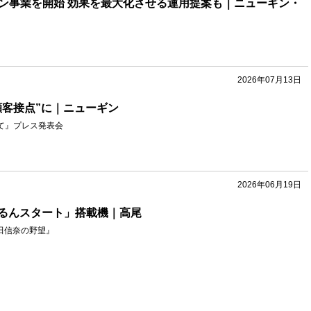
ョン事業を開始 効果を最大化させる運用提案も｜ニューギン・
2026年07月13日
顧客接点”に｜ニューギン
て』プレス発表会
2026年06月19日
るんスタート」搭載機｜高尾
織田信奈の野望』