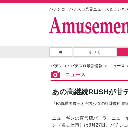
パチンコ・パチスロ業界ニュース＆ビジネ
すべて
パチンコ・パチスロ最新情報
ニュース
ニュース
あの高継続RUSHが
『PA異世界魔王と召喚少女の奴隷魔術 敏感9
ニューギンの直営店パーラーニュー
ン（名古屋市）は3月27日、パチン