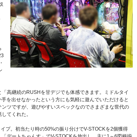
奴
の
は
ら
3
・
ン
「高継続のRUSHを甘デジでも体感できます。ミドルタイ
か手を出せなかったという方にも気軽に遊んでいただけると
テンツですが、遊びやすいスペックなのでさまざまな世代の
話してくれた。
タイプ。初当たり時の50%の振り分けでV-STOCKを2個獲得
「デートちゃんす」でV-STOCKを放出し、主に1～6図柄揃