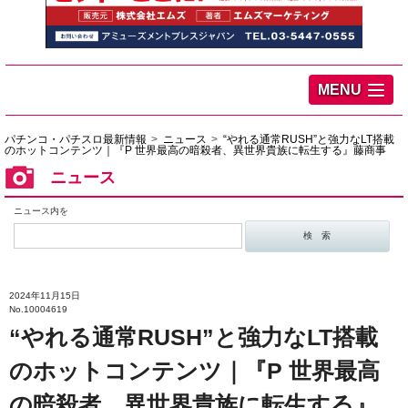
MENU
パチンコ・パチスロ最新情報
ニュース
“やれる通常RUSH”と強力なLT搭載
のホットコンテンツ｜『P 世界最高の暗殺者、異世界貴族に転生する』藤商事
ニュース
ニュース内を
2024年11月15日
No.10004619
“やれる通常RUSH”と強力なLT搭載
のホットコンテンツ｜『P 世界最高
の暗殺者、異世界貴族に転生する』