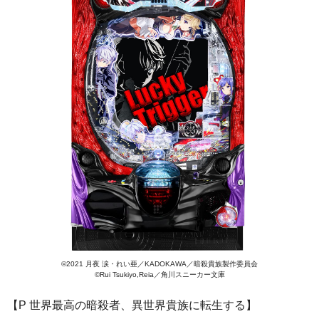
©2021 月夜 涙・れい亜／KADOKAWA／暗殺貴族製作委員会
©Rui Tsukiyo,Reia／角川スニーカー文庫
【P 世界最高の暗殺者、異世界貴族に転生する】