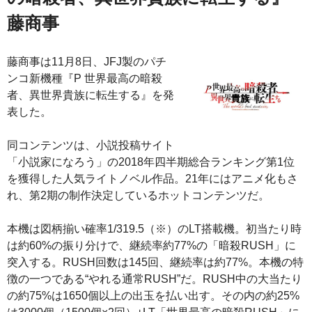
藤商事
藤商事は11月8日、JFJ製のパチ
ンコ新機種『P 世界最高の暗殺
者、異世界貴族に転生する』を発
表した。
同コンテンツは、小説投稿サイト
「小説家になろう」の2018年四半期総合ランキング第1位
を獲得した人気ライトノベル作品。21年にはアニメ化もさ
れ、第2期の制作決定しているホットコンテンツだ。
本機は図柄揃い確率1/319.5（※）のLT搭載機。初当たり時
は約60%の振り分けで、継続率約77%の「暗殺RUSH」に
突入する。RUSH回数は145回、継続率は約77%。本機の特
徴の一つである“やれる通常RUSH”だ。RUSH中の大当たり
の約75%は1650個以上の出玉を払い出す。その内の約25%