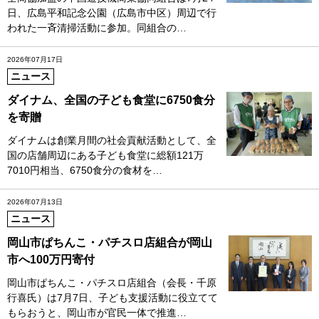
日、広島平和記念公園（広島市中区）周辺で行
われた一斉清掃活動に参加。同組合の…
2026年07月17日
ニュース
ダイナム、全国の子ども食堂に6750食分
を寄贈
ダイナムは創業月間の社会貢献活動として、全
国の店舗周辺にある子ども食堂に総額121万
7010円相当、6750食分の食材を…
2026年07月13日
ニュース
岡山市ぱちんこ・パチスロ店組合が岡山
市へ100万円寄付
岡山市ぱちんこ・パチスロ店組合（会長・千原
行喜氏）は7月7日、子ども支援活動に役立てて
もらおうと、岡山市が官民一体で推進…