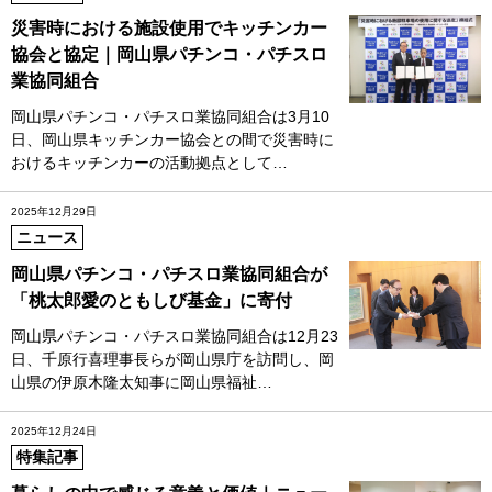
災害時における施設使用でキッチンカー
協会と協定｜岡山県パチンコ・パチスロ
業協同組合
岡山県パチンコ・パチスロ業協同組合は3月10
日、岡山県キッチンカー協会との間で災害時に
おけるキッチンカーの活動拠点として…
2025年12月29日
ニュース
岡山県パチンコ・パチスロ業協同組合が
「桃太郎愛のともしび基金」に寄付
岡山県パチンコ・パチスロ業協同組合は12月23
日、千原行喜理事長らが岡山県庁を訪問し、岡
山県の伊原木隆太知事に岡山県福祉…
2025年12月24日
特集記事