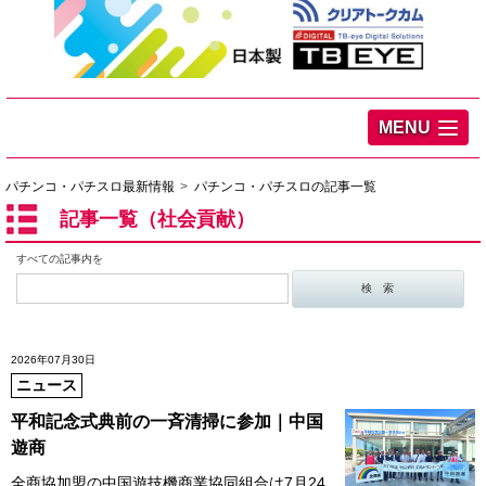
MENU
パチンコ・パチスロ最新情報
パチンコ・パチスロの記事一覧
記事一覧（社会貢献）
すべての記事内を
2026年07月30日
ニュース
平和記念式典前の一斉清掃に参加｜中国
遊商
全商協加盟の中国遊技機商業協同組合は7月24