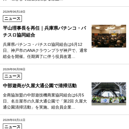
2026年06月19日
ニュース
平山理事長を再任｜兵庫県パチンコ・パ
チスロ協同組合
兵庫県パチンコ・パチスロ協同組合は6月12
日、神戸市のANAクラウンプラザ神戸で、通常
総会を開催。任期満了に伴う役員改選…
2026年06月09日
ニュース
中部遊商が久屋大通公園で清掃活動
全商協加盟の中部遊技機商業協同組合は6月5
日、名古屋市の久屋大通公園で「第2回 久屋大
通公園清掃活動」を実施。組合員企業…
2026年03月11日
ニュース