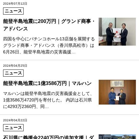
2024年07月12日
ニュース
能登半島地震に200万円｜グランド商事・
アドバンス
四国を中心にパチンコホール13店舗を展開する
グランド商事・アドバンス（香川県高松市）は
6月26日、能登半島地震の災害義援…
2024年04月25日
ニュース
能登半島地震に1億3586万円｜マルハン
マルハンは能登半島地震の災害義援金として、
1億3586万4720円を寄付した。 内訳は石川県
に4293万2360円、同…
2024年04月22日
ニュース
石川県に義援金2240万円の追加支援｜ダ