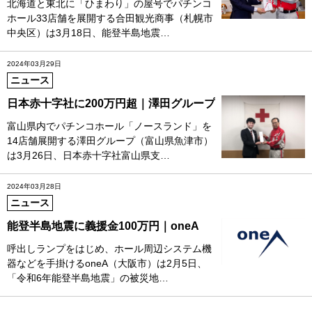
北海道と東北に「ひまわり」の屋号でパチンコ
ホール33店舗を展開する合田観光商事（札幌市
中央区）は3月18日、能登半島地震…
2024年03月29日
ニュース
日本赤十字社に200万円超｜澤田グループ
富山県内でパチンコホール「ノースランド」を
14店舗展開する澤田グループ（富山県魚津市）
は3月26日、日本赤十字社富山県支…
2024年03月28日
ニュース
能登半島地震に義援金100万円｜oneA
呼出しランプをはじめ、ホール周辺システム機
器などを手掛けるoneA（大阪市）は2月5日、
「令和6年能登半島地震」の被災地…