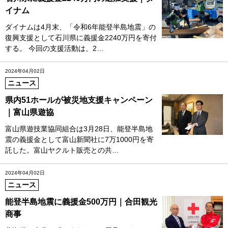
イナム
ダイナムは4月末、「令和6年能登半島地震」の
復興支援として石川県に義援金2240万円を寄付
する。 今回の支援活動は、2…
2024年04月02日
ニュース
県内51ホールが被災地支援キャンペーン
｜富山県遊協
富山県遊技業協同組合は3月28日、能登半島地
震の義援金として富山新聞社に7万1000円を寄
託した。富山ヤクルト販売との共…
2024年04月02日
ニュース
能登半島地震に義援金500万円｜合田観光
商事