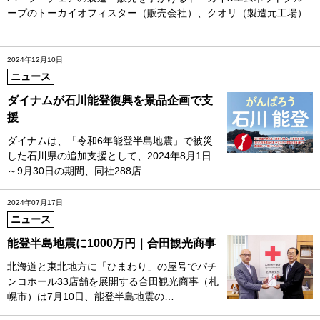
ープのトーカイオフィスター（販売会社）、クオリ（製造元工場）
…
2024年12月10日
ニュース
ダイナムが石川能登復興を景品企画で支
援
ダイナムは、「令和6年能登半島地震」で被災
した石川県の追加支援として、2024年8月1日
～9月30日の期間、同社288店…
2024年07月17日
ニュース
能登半島地震に1000万円｜合田観光商事
北海道と東北地方に「ひまわり」の屋号でパチ
ンコホール33店舗を展開する合田観光商事（札
幌市）は7月10日、能登半島地震の…