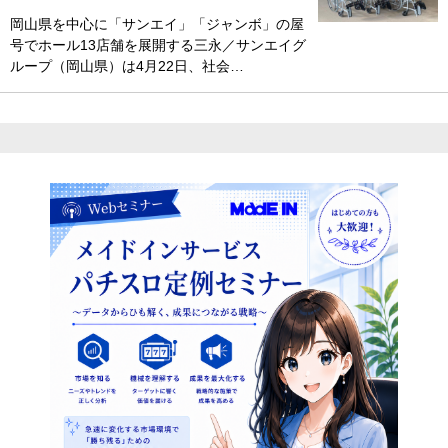
岡山県を中心に「サンエイ」「ジャンボ」の屋
号でホール13店舗を展開する三永／サンエイグ
ループ（岡山県）は4月22日、社会…