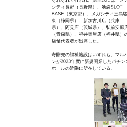
それぞれで行われた贈呈式には、メ
シティ長野（長野県）、池袋SLOT
BASE（東京都）、メガシティ三島
東（静岡県）、新加古川店（兵庫
県）、阿見店（茨城県）、弘前安原
（青森県）、福井舞屋店（福井県）
店舗代表者が出席した。
寄贈先の福祉施設はいずれも、マル
ンが2023年度に新規開業したパチン
ホールの近隣に所在している。