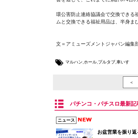
環公害防止連絡協議会で交換できる福
ムと交換できる福祉用品は、半身ま
文＝アミューズメントジャパン編集
マルハン
,
ホール
,
プルタブ
,
車いす
＜ 
パチンコ・パチスロ最新記
ニュース
お盆営業を振り返