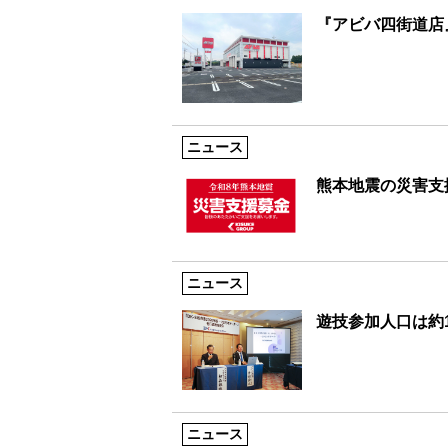
『アビバ四街道店
ニュース
熊本地震の災害支
ニュース
遊技参加人口は約1
ニュース