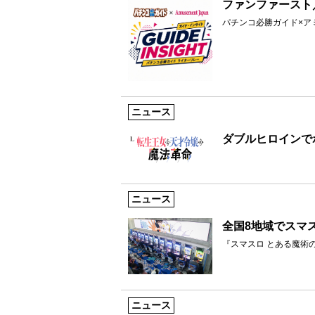
ファンファースト／
パチンコ必勝ガイド×ア
ニュース
ダブルヒロインで
ニュース
全国8地域でスマ
『スマスロ とある魔術
ニュース