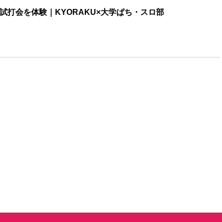
試打会を体験｜KYORAKU×大学ぱち・スロ部