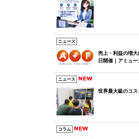
ニュース
売上・利益の増大
日開催｜アミュー
ニュース
世界最大級のコスイ
コラム