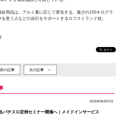
祉用品は、アルミ量に応じて変化する。最少の150キログラ
ひを患う人などの歩行をサポートするロフストランド杖。
部
前の記事
次の記事 ＞
事
2026年08月07日
るパチスロ定例セミナー開催へ｜メイドインサービス