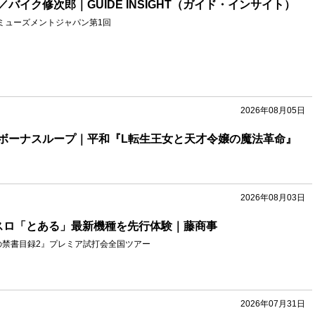
バイク修次郎｜GUIDE INSIGHT（ガイド・インサイト）
ミューズメントジャパン第1回
2026年08月05日
ボーナスループ｜平和『L転生王女と天才令嬢の魔法革命』
2026年08月03日
スロ「とある」最新機種を先行体験｜藤商事
の禁書目録2』プレミア試打会全国ツアー
2026年07月31日