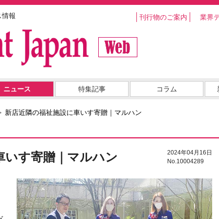
ス情報
刊行物のご案内
業界
ニュース
特集記事
コラム
新店近隣の福祉施設に車いす寄贈｜マルハン
2024年04月16日
車いす寄贈｜マルハン
No.10004289