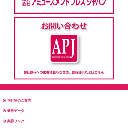
刊行物のご案内
業界データ
業界リンク