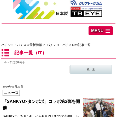
MENU
パチンコ・パチスロ最新情報
パチンコ・パチスロの記事一覧
記事一覧（IT）
すべての記事内を
2026年05月22日
ニュース
「SANKYO×タンポポ」コラボ第2弾を開
催
SANKYOは5月14日から6月2日までの期間、レ