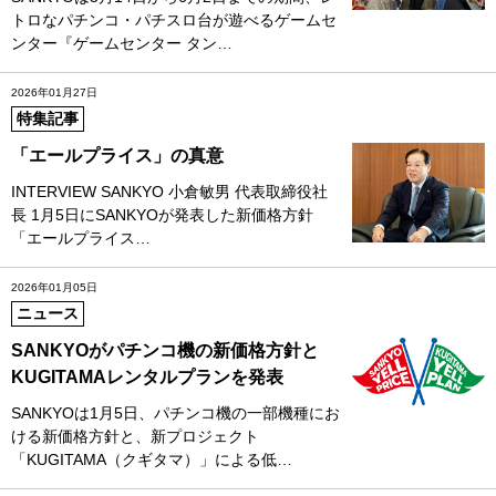
トロなパチンコ・パチスロ台が遊べるゲームセ
ンター『ゲームセンター タン…
2026年01月27日
特集記事
「エールプライス」の真意
INTERVIEW SANKYO 小倉敏男 代表取締役社
長 1月5日にSANKYOが発表した新価格方針
「エールプライス…
2026年01月05日
ニュース
SANKYOがパチンコ機の新価格方針と
KUGITAMAレンタルプランを発表
SANKYOは1月5日、パチンコ機の一部機種にお
ける新価格方針と、新プロジェクト
「KUGITAMA（クギタマ）」による低…