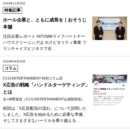
2024年11月25日
特集記事
ホール企業と、ともに成長を｜おそうじ
本舗
注目企業レポート HITOWAライフパートナー
ハウスクリーニングは ホスピタリティ事業 フ
ランチャイズビジネスで全…
2024年04月25日
コラム
CCG ENTERTAINMENT 特別コラム②
X広告の戦略「ハンドルターゲティング」
とは
文=仲野達也（CCG ENTERTAINMENT企画部部長）
前回は「X広告配信の流れ」について説明いた
しました。X広告を始めるために必要な準備、
そしてさまざまなハードルを乗り越える…