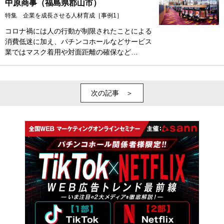
中原商事（福島県郡山市）
特集 企業を成長させる人材育成［事例1］
コロナ禍には人の行動が制限されたことによる
消費低迷に加え、パチンコホールなどサービス
業ではマスク着用や対面距離の確保など…
次の記事 ＞