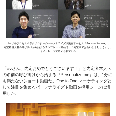
パーソルプロセス＆テクノロジーのパーソナライズド動画サービス「Personalize me」。
内定者個人名の呼び掛けから始まるテンプレート動画は、「内定式でお会いしましょう」とい
うメッセージで締められている
「○○さん、内定おめでとうございます！」と内定者本人へ
の名前の呼び掛けから始まる『Personalize me』は、1分に
も満たないショート動画だ。One to One マーケティングと
して注目を集めるパーソナライズド動画を採用シーンに活
用した。