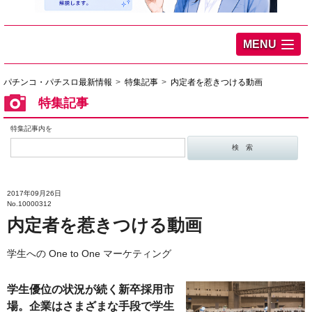
MENU
パチンコ・パチスロ最新情報
特集記事
内定者を惹きつける動画
特集記事
特集記事内を
2017年09月26日
No.10000312
内定者を惹きつける動画
学生への One to One マーケティング
学生優位の状況が続く新卒採用市
場。企業はさまざまな手段で学生