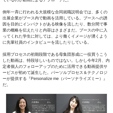
例年一斉に行われる大規模な合同就職説明会では、多くの
出展企業がブース内で動画を活用している。ブースへの誘
因を目的にインパクトがある映像を流したり、数分間で事
業の概略を伝えたりと内容はさまざまだ。ブースの中に入
ってくれた学生に対しては、より働くイメージが湧くよう
に先輩社員のインタビューを流したりしている。
採用プロセスの初期段階である母集団形成に一役買うこう
した動画は、特段珍しいものではない。しかし今年2月、内
定者個人のフォローアップのために活用できる動画提供サ
ービスが初めて誕生した。パーソルプロセス＆テクノロジ
ーが提供する『Personalize me（パーソナライズミー）』
だ。