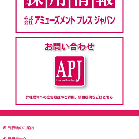
刊行物のご案内
業界データ