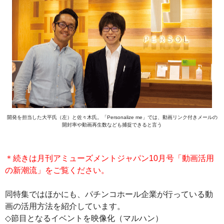
開発を担当した大平氏（左）と佐々木氏。「Personalize me」では、動画リンク付きメールの
開封率や動画再生数なども捕捉できると言う
＊続きは月刊アミューズメントジャパン10月号「動画活用
の新潮流」をご覧ください。
同特集ではほかにも、パチンコホール企業が行っている動
画の活用方法を紹介しています。
◇節目となるイベントを映像化（マルハン）