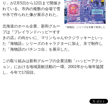
り」が2月5日から12日まで開催さ
れている。市内の複数の会場で雪
や氷で作られた像が展示された。
北海道のホール企業、新和グルー
『海物語』シリーズを氷像で表現した
プは『プレイランドハッピーすす
きの店』の向かいに、マリンちゃんやクジラッキーといっ
た『海物語』シリーズのキャラクターに加え、氷で制作し
た「海物語のパチンコ台」を展示した。
この取り組みは新和グループの企業活動「ハッピーアクシ
ョン」における地域貢献活動の一環。2002年から毎年協賛
し、今年で17回目。