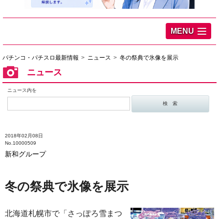
MENU
パチンコ・パチスロ最新情報
ニュース
冬の祭典で氷像を展示
ニュース
ニュース内を
2018年02月08日
No.10000509
新和グループ
冬の祭典で氷像を展示
北海道札幌市で「さっぽろ雪まつ