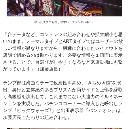
座ったままでも押しやすい『グランドパネラ』
「台データなど、コンテンツの組み合わせや拡大縮小も思
いのまま。ノーマルタイプとARTタイプではユーザーの欲
しい情報が異なりますから、機種に合わせたレイアウトを
店舗で組めるのは助かります。必要な情報を１画面に表示
させることで、台選びがしやすくなるなど来店動機にも繋
がっています」（加藤店長）
ランプ部は湾曲ミラーで反射性を高め、“きらめき感”を演
出。奥行と立体感のあるプリズムが両サイドと上部を縁取
り高級感を演出して、これまでにない大迫力のイルミネー
ションを実現した。パチンココーナーに導入した呼出しラ
ンプ『ビッグウォーズ7』と出玉表示器『パンテオン』は、
加藤店長こだわりの組み合わせ。