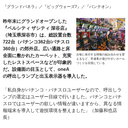
『グランドパネラ』／『ビッグウォーズ7』／『パンテオン』
昨年末にグランドオープンした
『ベルシティ ザシティ 深谷店』
（埼玉県深谷市）は、総設置台数
722台（パチンコ362台/パチスロ
360台）の郊外店。広い通路と床
台毎に表示する情報の組み合わせを変
全面に敷かれたカーペット、充実
えるなど、常連客が遊びやすいホール
したレストスペースなどが印象的
づくりを目指している
だ。設備面の目玉として、oneA
の呼出しランプと出玉表示器を導入した。
「私自身がパチンコ・パチスロユーザーなので、呼出しラ
ンプの選定はユーザー目線で行いました。パチンコとパチ
スロではユーザーの欲しい情報が違いますから、異なる情
報端末を導入して遊技環境を整えました」（加藤和也店
長）