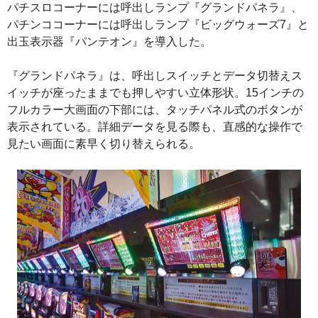
パチスロコーナーには呼出しランプ『グランドパネラ』、
パチンココーナーには呼出しランプ『ビッグウォーズ7』と
出玉表示器『パンテオン』を導入した。
『グランドパネラ』は、呼出しスイッチとデータ切替えス
イッチが座ったままでも押しやすい立体形状。15インチの
フルカラー大画面の下部には、タッチパネル式のボタンが
表示されている。詳細データを見る際も、直感的な操作で
見たい画面に素早く切り替えられる。