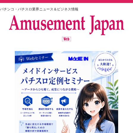
パチンコ・パチスロ業界ニュース＆ビジネス情報