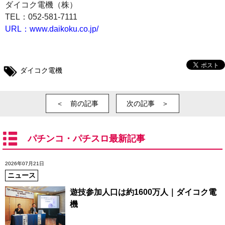
ダイコク電機（株）
TEL：052-581-7111
URL：www.daikoku.co.jp/
ダイコク電機
＜ 前の記事
次の記事 ＞
パチンコ・パチスロ最新記事
2026年07月21日
ニュース
遊技参加人口は約1600万人｜ダイコク電
機