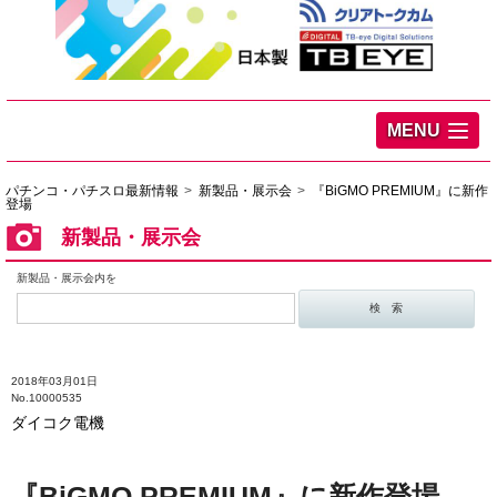
MENU
パチンコ・パチスロ最新情報
新製品・展示会
『BiGMO PREMIUM』に新作
登場
新製品・展示会
新製品・展示会内を
2018年03月01日
No.10000535
ダイコク電機
『BiGMO PREMIUM』に新作登場