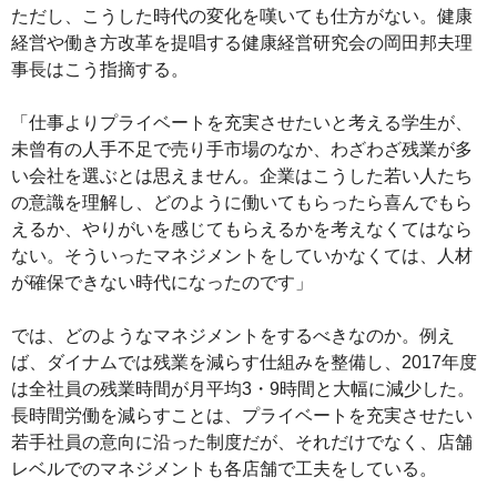
ただし、こうした時代の変化を嘆いても仕方がない。健康
経営や働き方改革を提唱する健康経営研究会の岡田邦夫理
事長はこう指摘する。
「仕事よりプライベートを充実させたいと考える学生が、
未曾有の人手不足で売り手市場のなか、わざわざ残業が多
い会社を選ぶとは思えません。企業はこうした若い人たち
の意識を理解し、どのように働いてもらったら喜んでもら
えるか、やりがいを感じてもらえるかを考えなくてはなら
ない。そういったマネジメントをしていかなくては、人材
が確保できない時代になったのです」
では、どのようなマネジメントをするべきなのか。例え
ば、ダイナムでは残業を減らす仕組みを整備し、2017年度
は全社員の残業時間が月平均3・9時間と大幅に減少した。
長時間労働を減らすことは、プライベートを充実させたい
若手社員の意向に沿った制度だが、それだけでなく、店舗
レベルでのマネジメントも各店舗で工夫をしている。