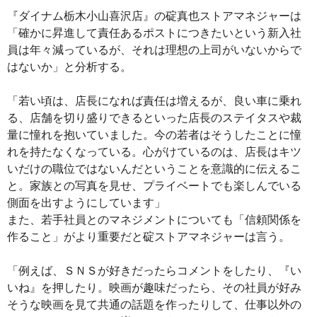
『ダイナム栃木小山喜沢店』の碇真也ストアマネジャーは
「確かに昇進して責任あるポストにつきたいという新入社
員は年々減っているが、それは理想の上司がいないからで
はないか」と分析する。
「若い頃は、店長になれば責任は増えるが、良い車に乗れ
る、店舗を切り盛りできるといった店長のステイタスや裁
量に憧れを抱いていました。今の若者はそうしたことに憧
れを持たなくなっている。心がけているのは、店長はキツ
いだけの職位ではないんだということを意識的に伝えるこ
と。家族との写真を見せ、プライベートでも楽しんでいる
側面を出すようにしています」
また、若手社員とのマネジメントについても「信頼関係を
作ること」がより重要だと碇ストアマネジャーは言う。
「例えば、ＳＮＳが好きだったらコメントをしたり、『い
いね』を押したり。映画が趣味だったら、その社員が好み
そうな映画を見て共通の話題を作ったりして、仕事以外の