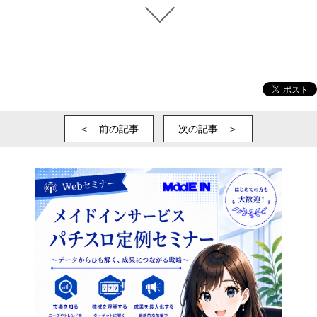
＜ 前の記事
次の記事 ＞