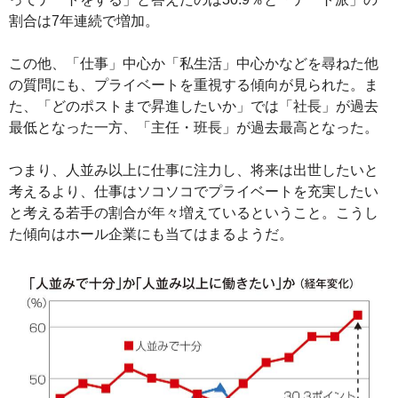
割合は7年連続で増加。
この他、「仕事」中心か「私生活」中心かなどを尋ねた他
の質問にも、プライベートを重視する傾向が見られた。ま
た、「どのポストまで昇進したいか」では「社長」が過去
最低となった一方、「主任・班長」が過去最高となった。
つまり、人並み以上に仕事に注力し、将来は出世したいと
考えるより、仕事はソコソコでプライベートを充実したい
と考える若手の割合が年々増えているということ。こうし
た傾向はホール企業にも当てはまるようだ。