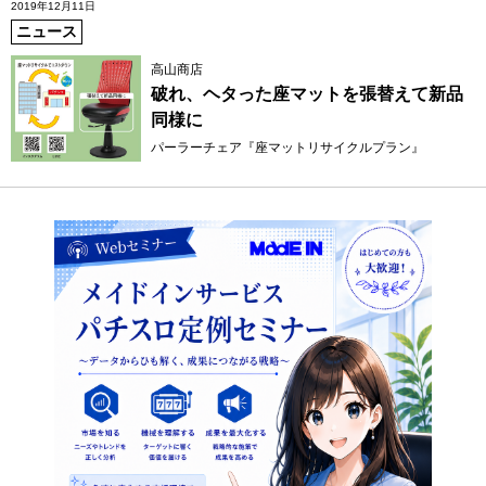
2019年12月11日
ニュース
高山商店
破れ、ヘタった座マットを張替えて新品
同様に
パーラーチェア『座マットリサイクルプラン』