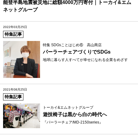
能登半島地震被災地に総額4000万円寄付｜トーカイ&エム
ネットグループ
2022年03月25日
特集記事
特集 SDGsことはじめ⑥ 高山商店
パーラーチェアづくりでSDGs
地球に暮らす人すべてが幸せになれる企業をめざす
2021年08月25日
特集記事
トーカイ&エムネットグループ
遊技椅子は黒から白の時代へ
『パーラーチェア/MD-2150series』