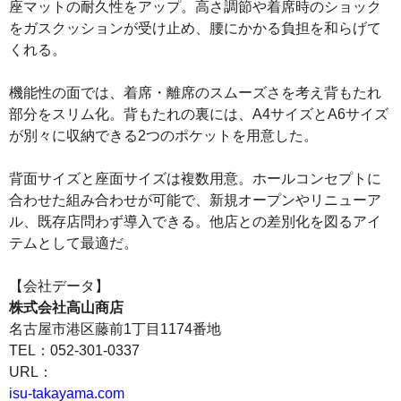
座マットの耐久性をアップ。高さ調節や着席時のショック
をガスクッションが受け止め、腰にかかる負担を和らげて
くれる。
機能性の面では、着席・離席のスムーズさを考え背もたれ
部分をスリム化。背もたれの裏には、A4サイズとA6サイズ
が別々に収納できる2つのポケットを用意した。
背面サイズと座面サイズは複数用意。ホールコンセプトに
合わせた組み合わせが可能で、新規オープンやリニューア
ル、既存店問わず導入できる。他店との差別化を図るアイ
テムとして最適だ。
【会社データ】
株式会社高山商店
名古屋市港区藤前1丁目1174番地
TEL：052-301-0337
URL：
isu-takayama.com