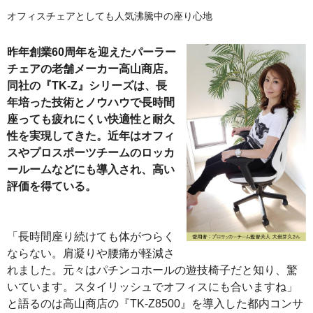
オフィスチェアとしても人気沸騰中の座り心地
昨年創業60周年を迎えたパーラー
チェアの老舗メーカー高山商店。
同社の『TK‐Z』シリーズは、長
年培った技術とノウハウで長時間
座っても疲れにくい快適性と耐久
性を実現してきた。近年はオフィ
スやプロスポーツチームのロッカ
ールームなどにも導入され、高い
評価を得ている。
「長時間座り続けても体がつらく
ならない。肩凝りや腰痛が軽減さ
れました。元々はパチンコホールの遊技椅子だと知り、驚
いています。スタイリッシュでオフィスにも合いますね」
と語るのは高山商店の『TK‐Z8500』を導入した都内コンサ