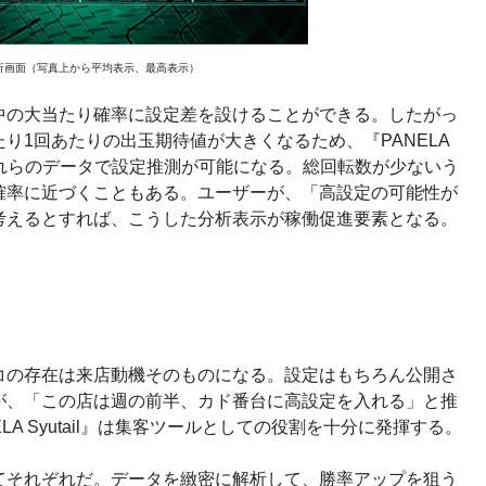
析画面（写真上から平均表示、最高表示）
中の大当たり確率に設定差を設けることができる。したがっ
り1回あたりの出玉期待値が大きくなるため、『PANELA
るこれらのデータで設定推測が可能になる。総回転数が少ないう
確率に近づくこともある。ユーザーが、「高設定の可能性が
考えるとすれば、こうした分析表示が稼働促進要素となる。
コの存在は来店動機そのものになる。設定はもちろん公開さ
が、「この店は週の前半、カド番台に高設定を入れる」と推
A Syutail』は集客ツールとしての役割を十分に発揮する。
てそれぞれだ。データを緻密に解析して、勝率アップを狙う