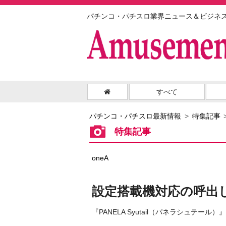
パチンコ・パチスロ業界ニュース＆ビジネ
すべて
パチンコ・パチスロ最新情報
特集記事
特集記事
oneA
設定搭載機対応の呼出
『PANELA Syutail（パネラシュテール）』