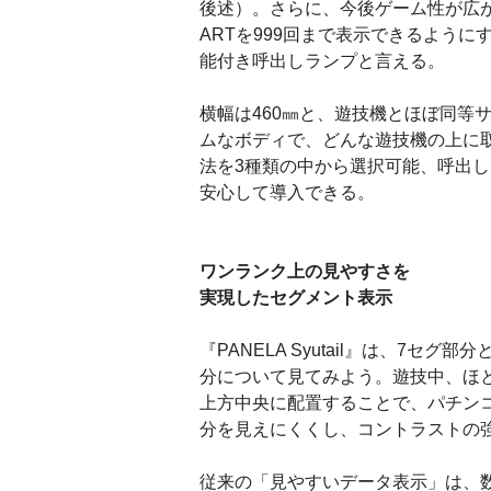
後述）。さらに、今後ゲーム性が広
ARTを999回まで表示できるよう
能付き呼出しランプと言える。
横幅は460㎜と、遊技機とほぼ同等
ムなボディで、どんな遊技機の上に
法を3種類の中から選択可能、呼出
安心して導入できる。
ワンランク上の見やすさを
実現したセグメント表示
『PANELA Syutail』は、7
分について見てみよう。遊技中、ほ
上方中央に配置することで、パチン
分を見えにくくし、コントラストの
従来の「見やすいデータ表示」は、