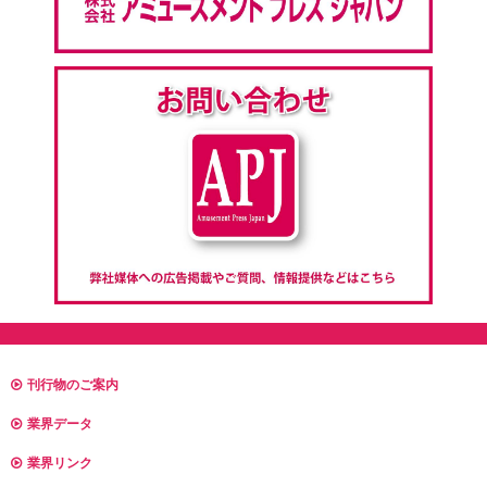
刊行物のご案内
業界データ
業界リンク