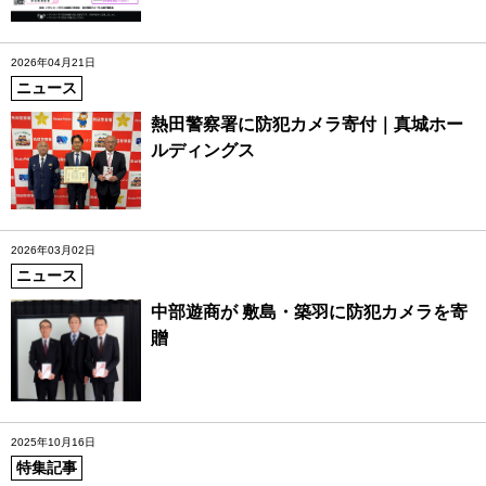
2026年04月21日
ニュース
熱田警察署に防犯カメラ寄付｜真城ホー
ルディングス
2026年03月02日
ニュース
中部遊商が 敷島・築羽に防犯カメラを寄
贈
2025年10月16日
特集記事