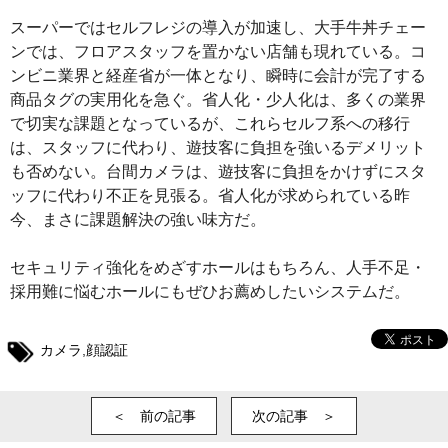
スーパーではセルフレジの導入が加速し、大手牛丼チェー
ンでは、フロアスタッフを置かない店舗も現れている。コ
ンビニ業界と経産省が一体となり、瞬時に会計が完了する
商品タグの実用化を急ぐ。省人化・少人化は、多くの業界
で切実な課題となっているが、これらセルフ系への移行
は、スタッフに代わり、遊技客に負担を強いるデメリット
も否めない。台間カメラは、遊技客に負担をかけずにスタ
ッフに代わり不正を見張る。省人化が求められている昨
今、まさに課題解決の強い味方だ。
セキュリティ強化をめざすホールはもちろん、人手不足・
採用難に悩むホールにもぜひお薦めしたいシステムだ。
カメラ
,
顔認証
＜ 前の記事
次の記事 ＞