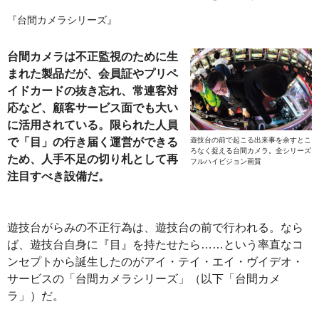
『台間カメラシリーズ』
台間カメラは不正監視のために生
まれた製品だが、会員証やプリペ
イドカードの抜き忘れ、常連客対
応など、顧客サービス面でも大い
に活用されている。限られた人員
で「目」の行き届く運営ができる
遊技台の前で起こる出来事を余すとこ
ろなく捉える台間カメラ。全シリーズ
ため、人手不足の切り札として再
フルハイビジョン画質
注目すべき設備だ。
遊技台がらみの不正行為は、遊技台の前で行われる。なら
ば、遊技台自身に『目』を持たせたら……という率直なコ
ンセプトから誕生したのがアイ・テイ・エイ・ヴイデオ・
サービスの「台間カメラシリーズ」（以下「台間カメ
ラ」）だ。