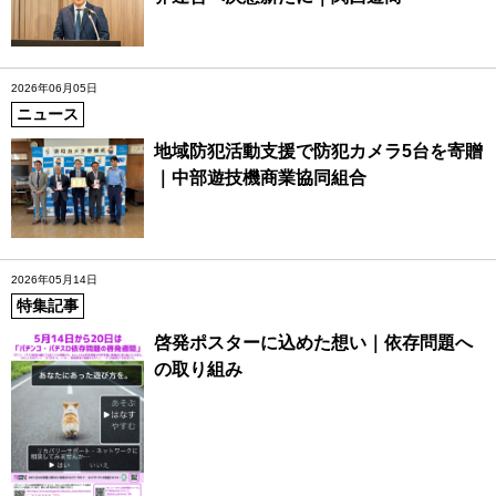
2026年06月05日
ニュース
地域防犯活動支援で防犯カメラ5台を寄贈
｜中部遊技機商業協同組合
2026年05月14日
特集記事
啓発ポスターに込めた想い｜依存問題へ
の取り組み