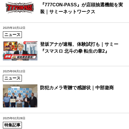
『777CON-PASS』が店頭抽選機能を実
装｜サミーネットワークス
2025年10月12日
ニュース
登坂アナが速報、体験試打も｜サミー
『スマスロ 北斗の拳 転生の章2』
2025年09月12日
ニュース
防犯カメラ寄贈で感謝状｜中部遊商
2025年02月28日
特集記事