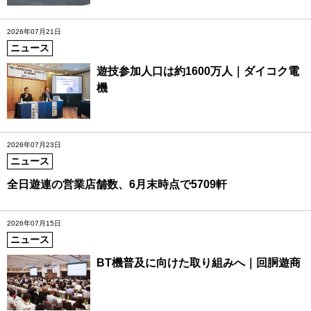
2026年07月21日
ニュース
遊技参加人口は約1600万人｜ダイコク電
機
2026年07月23日
ニュース
全日遊連の営業店舗数、6月末時点で5709軒
2026年07月15日
ニュース
BT機普及に向けた取り組みへ｜回胴遊商