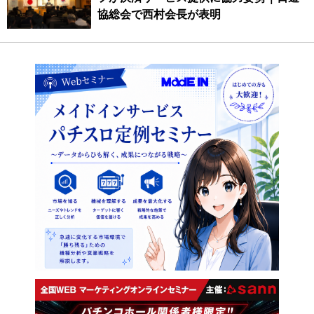
協総会で西村会長が表明