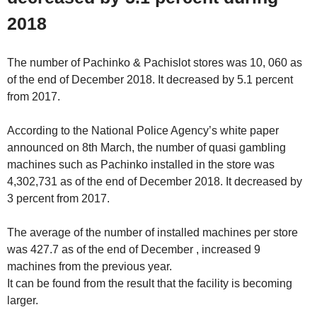
2018
The number of Pachinko & Pachislot stores was 10, 060 as
of the end of December 2018. It decreased by 5.1 percent
from 2017.
According to the National Police Agency’s white paper
announced on 8th March, the number of quasi gambling
machines such as Pachinko installed in the store was
4,302,731 as of the end of December 2018. It decreased by
3 percent from 2017.
The average of the number of installed machines per store
was 427.7 as of the end of December , increased 9
machines from the previous year.
It can be found from the result that the facility is becoming
larger.