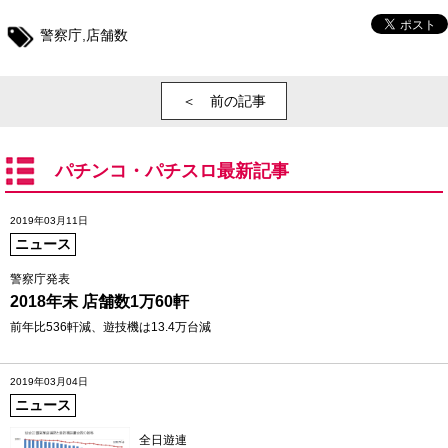
警察庁
,
店舗数
＜ 前の記事
パチンコ・パチスロ最新記事
2019年03月11日
ニュース
警察庁発表
2018年末 店舗数1万60軒
前年比536軒減、遊技機は13.4万台減
2019年03月04日
ニュース
全日遊連