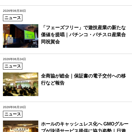
2026年06月30日
ニュース
「フェーズフリー」で遊技産業の新たな
価値を提唱｜パチンコ・パチスロ産業合
同祝賀会
2026年06月24日
ニュース
全商協が総会｜保証書の電子交付への移
行など報告
2026年06月16日
ニュース
ホールのキャッシュレス化へ GMOグルー
プが決済サービス提供に協力姿勢｜日遊