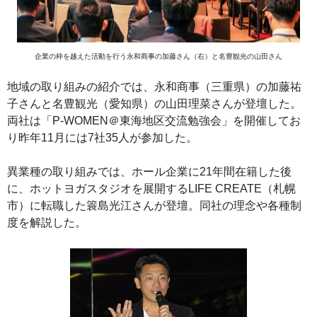
企業の枠を越えた活動を行う永和商事の加藤さん（右）と名豊観光の山田さん
地域の取り組みの紹介では、永和商事（三重県）の加藤祐
子さんと名豊観光（愛知県）の山田理菜さんが登壇した。
両社は「P‐WOMEN＠東海地区交流勉強会」を開催してお
り昨年11月には7社35人が参加した。
異業種の取り組みでは、ホール企業に21年間在籍した後
に、ホットヨガスタジオを展開するLIFE CREATE（札幌
市）に転職した簑島光江さんが登壇。同社の理念や各種制
度を解説した。