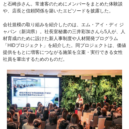
と石崎歩さん。常連客のためにメンバーをまとめた体験談
や、店長と信頼関係を築いたエピソードを披露した。
会社規模の取り組みを紹介したのは、エム・アイ・ディ ジ
ャパン（新潟県）。社長室秘書の三井彩加さんら5人が、人
材育成のために設けた新人事制度や人材開発プログラム
「HIDプロジェクト」を紹介した。同プロジェクトは、価値
提供をもとに増客につながる施策を立案・実行できる女性
社員を輩出するためのものだ。