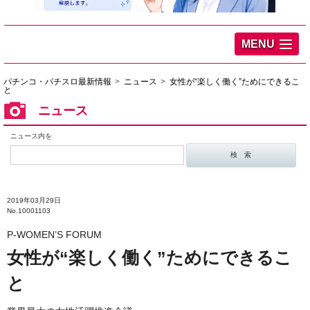
MENU
パチンコ・パチスロ最新情報
ニュース
女性が“楽しく働く”ためにできるこ
と
ニュース
ニュース内を
2019年03月29日
No.10001103
P-WOMEN’S FORUM
女性が“楽しく働く”ためにできるこ
と