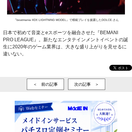
『beatmania IIDX LIGHTNING MODEL』で模範プレイを披露したDOLCE.さん
日本で初めて音楽とeスポーツを融合させた『BEMANI
PRO LEAGUE』。新たなエンタテインメントイベントの誕
生に2020年のゲーム業界は、大きな盛り上がりを見せるに
違いない。
＜ 前の記事
次の記事 ＞