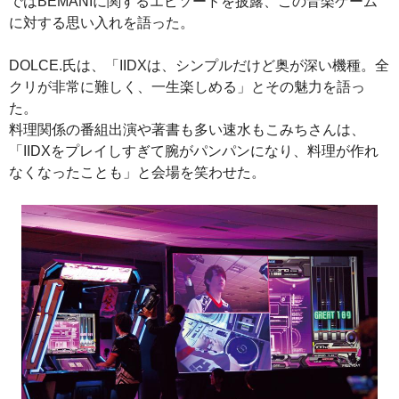
ではBEMANIに関するエピソードを披露、この音楽ゲーム
に対する思い入れを語った。
DOLCE.氏は、「IIDXは、シンプルだけど奥が深い機種。全
クリが非常に難しく、一生楽しめる」とその魅力を語っ
た。
料理関係の番組出演や著書も多い速水もこみちさんは、
「IIDXをプレイしすぎて腕がパンパンになり、料理が作れ
なくなったことも」と会場を笑わせた。