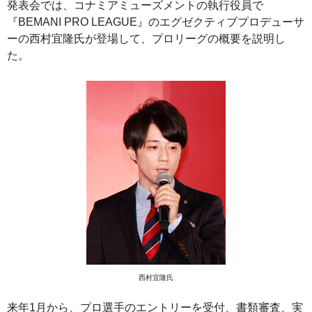
発表会では、コナミアミューズメントの執行役員で
『BEMANI PRO LEAGUE』のエグゼクティブプロデューサ
ーの西村宜隆氏が登場して、プロリーグの概要を説明し
た。
西村宜隆氏
来年1月から、プロ選手のエントリーを受付、書類審査、実