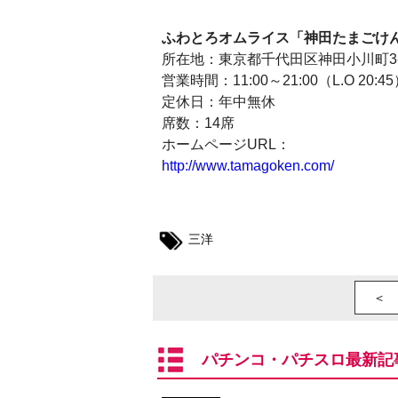
ふわとろオムライス「神田たまごけ
所在地：東京都千代田区神田小川町3-1
営業時間：11:00～21:00（L.O 20:4
定休日：年中無休
席数：14席
ホームページURL：
http://www.tamagoken.com/
三洋
＜ 
パチンコ・パチスロ最新記