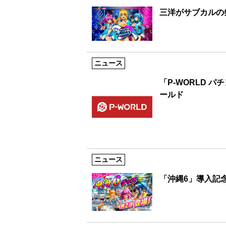
三洋がサブカルの
ニュース
「P-WORLD 
ールド
ニュース
「沖縄6」導入記