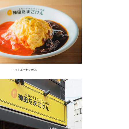
トマト&ハヤシオム