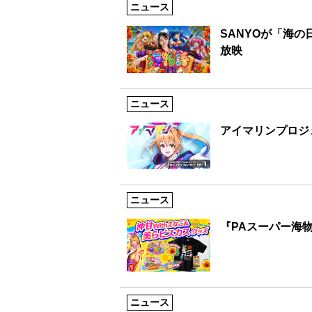
ニュース
SANYOが「海
放映
ニュース
アイマリンプロジ
ニュース
『PAスーパー海物
ニュース