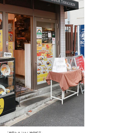
「神田たまごけん神保町店」