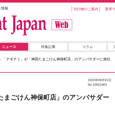
ス情報
刊行物のご案内
業界
ニュース
特集記事
コラム
「ナギナミ」が「神田たまごけん神保町店」のアンバサダーに就任
2020年09月01日
No.10001901
たまごけん神保町店」のアンバサダー