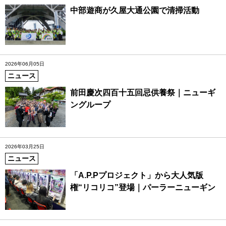
中部遊商が久屋大通公園で清掃活動
2026年06月05日
ニュース
前田慶次四百十五回忌供養祭｜ニューギ
ングループ
2026年03月25日
ニュース
「A.P.Pプロジェクト」から大人気版
権“リコリコ”登場｜パーラーニューギン