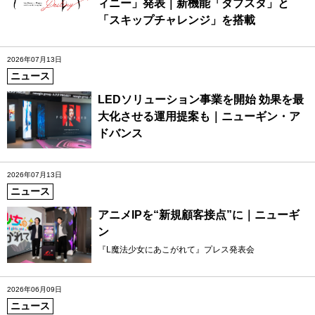
ィニー」発表｜新機能「ダブスタ」と
「スキップチャレンジ」を搭載
2026年07月13日
ニュース
LEDソリューション事業を開始 効果を最
大化させる運用提案も｜ニューギン・ア
ドバンス
2026年07月13日
ニュース
アニメIPを“新規顧客接点”に｜ニューギ
ン
『L魔法少女にあこがれて』プレス発表会
2026年06月09日
ニュース