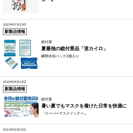
2022年07月13日
新製品情報
総付屋
夏最強の総付景品「逆カイロ」
瞬間冷却パック2個入り
2022年05月13日
新製品情報
総付屋
暑い夏でもマスクを着けた日常を快適に
『スーパーマスクインナー』
2021年02月15日