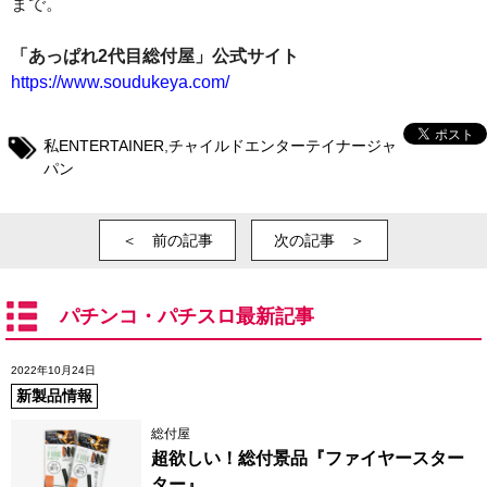
まで。
「あっぱれ2代目総付屋」公式サイト
https://www.soudukeya.com/
私ENTERTAINER
,
チャイルドエンターテイナージャ
パン
＜ 前の記事
次の記事 ＞
パチンコ・パチスロ最新記事
2022年10月24日
新製品情報
総付屋
超欲しい！総付景品『ファイヤースター
ター』