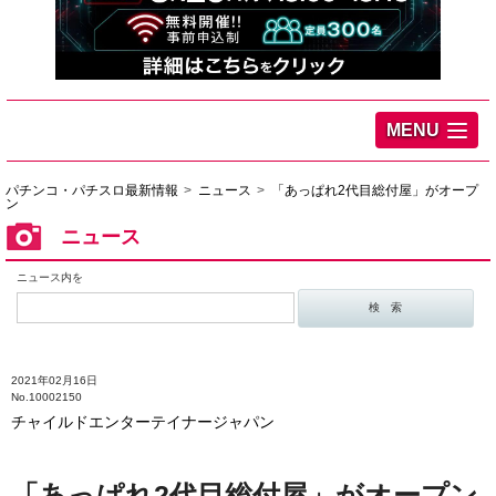
MENU
パチンコ・パチスロ最新情報
ニュース
「あっぱれ2代目総付屋」がオープ
ン
ニュース
ニュース内を
2021年02月16日
No.10002150
チャイルドエンターテイナージャパン
「あっぱれ2代目総付屋」がオープン