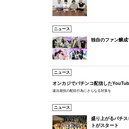
ニュース
独自のファン醸成
ニュース
オンカジでパチンコ配信したYouTu
違法遊技の配信行為にさらなる対策を
ニュース
盛り上がるパチス
トがスタート