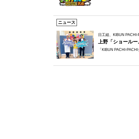
ニュース
日工組、KIBUN PACHI-
上野「ショールー
「KIBUN PACHI-P