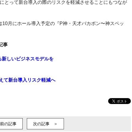
ルにとって新台導入の際のリスクを軽減させることにもつなが
機種は10月にホール導入予定の『P神・天才バカボン〜神スペッ
記事
る新しいビジネスモデルを
抑えて新台導入リスク軽減へ
前の記事
次の記事 ＞