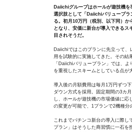
Daiichiグループはホールが遊技機
選択肢として「Daiichiバリュープ
る。初月10万円（税別、以下同）か
となり、安価に新台が導入できるス
目されそうだ。
Daiichiではこのプランに先立って
用を試験的に実施してきた。その結
「Daiichiバリュープラン」では、
を重視したスキームとしている点が
導入後の月額費用は毎月1万円ずつ
ダウン方式を採用。固定期間の3カ月
し、ホールが遊技機の市場価値に応
の変更が可能で、1プランで2機種分
これまでパチンコ新台の導入に際してホ
プラン」はそうした商習慣に一石を