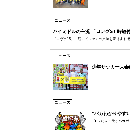
ニュース
ハイミドルの主流 「ロングST 時短
『エヴァ15』に続いてファンの支持を獲得する機
ニュース
少年サッカー大会
ニュース
“バカわかりやすい”
『P世紀末・天才バカボン