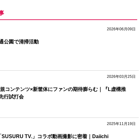
事
2026年06月09日
通公園で清掃活動
2026年03月25日
業界新規コンテンツ×新筐体にファンの期待膨らむ｜『L虚構推
先行試打会
2025年11月19日
USURU TV.」コラボ動画撮影に密着｜Daiichi