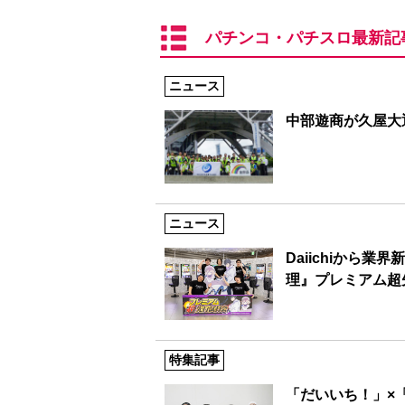
パチンコ・パチスロ最新記
ニュース
中部遊商が久屋大
ニュース
Daiichiから
理』プレミアム超
特集記事
「だいいち！」×「S