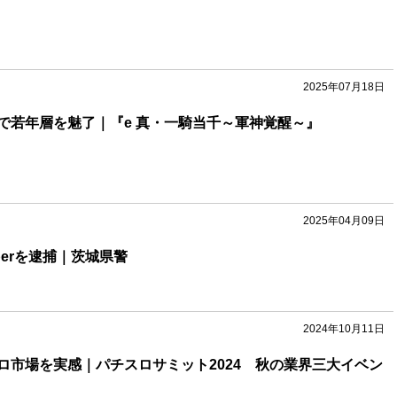
2025年07月18日
で若年層を魅了｜『e 真・一騎当千～軍神覚醒～』
2025年04月09日
berを逮捕｜茨城県警
2024年10月11日
ロ市場を実感｜パチスロサミット2024 秋の業界三大イベン