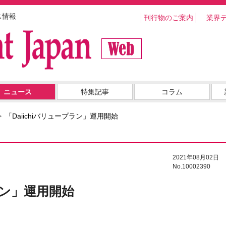
ス情報
刊行物のご案内
業界
ニュース
特集記事
コラム
「Daiichiバリュープラン」運用開始
2021年08月02日
No.10002390
プラン」運用開始