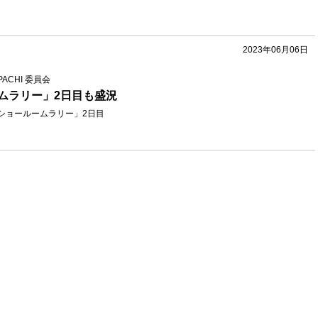
2023年06月06日
PACHI 委員会
ムラリー」2日目も盛況
ACHIショールームラリー」2日目