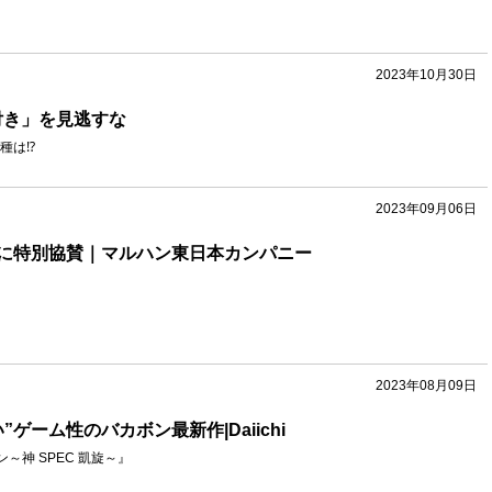
2023年10月30日
付き」を見逃すな
種は⁉
2023年09月06日
に特別協賛｜マルハン東日本カンパニー
2023年08月09日
ゲーム性のバカボン最新作|Daiichi
～神 SPEC 凱旋～』