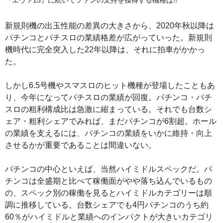
新規則機の出玉性能の差異の大きさから、2020年秋以降は
パチンコとパチスロの業績格差が広がっていった。新規則
機時代に完全突入した22年以降は、それに拍車がかかっ
た。
しかし6.5号機やスマスロのヒット機種が登場したこともあ
り、今年になってパチスロの業績が回復。パチンコ・パチ
スロの粗利構成比は急激に縮まっている。それでも台数シ
ェア・粗利シェアでみれば、まだパチンコが6割超。ホール
の業績を支えるには、パチンコの業績をいかに維持・向上
させるかが重要であることは間違いない。
パチンコの中心といえば、当然ハイミドルスペックだ。パ
チンコは全盛期と比べて稼働面がやや落ち込んでいるもの
の、スペック別の稼働を見るとハイミドルカテゴリーは順
調に推移している。台数シェアでも4円パチンコのうち約
60％がハイミドルと業績へのインパクトが大きいカテゴリ