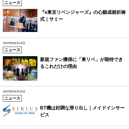
ニュース
『e東京リベンジャーズ』の心願成就祈祷
式｜サミー
2025年06月24日
ニュース
新規ファン獲得に「東リベ」が期待でき
るこれだけの理由
2025年06月16日
ニュース
BT機は好調な滑り出し｜メイドインサー
ビス