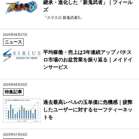
継承・進化した「新鬼武者」｜フィール
ズ
『スマスロ 新鬼武者3』
2025年08月27日
ニュース
平均稼働・売上は3年連続アップ パチス
ロ市場のお盆営業を振り返る｜メイドイ
ンサービス
2025年08月25日
特集記事
過去最高レベルの玉単価に危機感｜疲弊
したユーザーに対するセーフティーネッ
トを
2025年07月03日