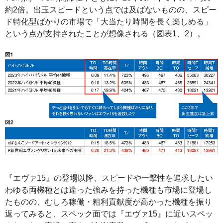
約2倍。出玉スピードという点では及ばないものの、スピー
ド特化型ばかりの市場で「大当たり時間を長く楽しめる」
という点が支持されたことが想像される（図表1、2）。
『エヴァ15』の登場以降、スピードや一撃性を追求したい
わゆる両機種とは違った強みを持った機種も市場に登場し
たものの、むしろ稼働・粗利貢献度が高かった機種を振り
返ってみると、スペック面では『エヴァ15』に近いスペッ