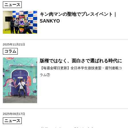
ニュース
キン肉マンの聖地でプレスイベント｜
SANKYO
2025年11月21日
コラム
版権ではなく、面白さで選ばれる時代に
【毎週金曜日更新】全日本学生遊技連盟・週刊連載コ
ラム⑦
2025年09月17日
ニュース