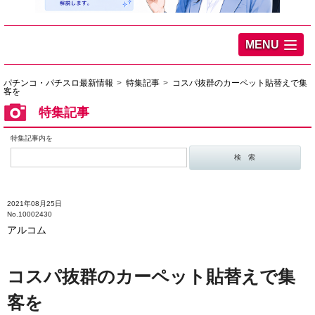
MENU
パチンコ・パチスロ最新情報
特集記事
コスパ抜群のカーペット貼替えで集
客を
特集記事
特集記事内を
2021年08月25日
No.10002430
アルコム
コスパ抜群のカーペット貼替えで集
客を