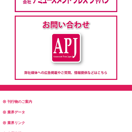
刊行物のご案内
業界データ
業界リンク