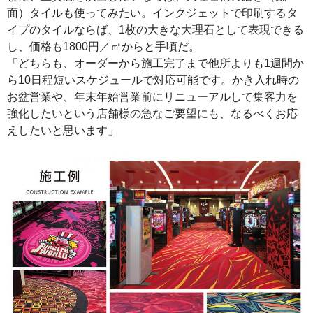
面）タイルも使ってみたい。インクジェットで印刷するタ
イプのタイルならば、1枚の大きな大理石として表現できる
し、価格も1800円／㎡からと手頃だ。
「どちらも、オーダーから施工完了まで他所よりも1週間か
ら10日程短いスケジュールで対応可能です。かき入れ時の
お盆営業や、年末年始営業前にリニューアルして集客力を
強化したいという店舗様の急なご要望にも、なるべくお応
えしたいと思います」