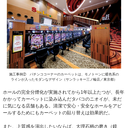
施工事例② パチンココーナーのカーペットは、モノトーンに暖色系の
ラインが入ったモダンなデザイン（サンラッキー三ノ輪店／東京都）
ホールの完全分煙化が実施されてから1年以上たつが、長年
かかってカーペットに染み込んだタバコのニオイが、未だ
に気になる店舗もある。清潔で安心・安全なホールをアピ
ールするためにもカーペットの貼り替えは効果的だ。
また、上質感を演出したいならば、大理石柄の磨き（鏡