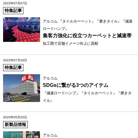
2023年07月07日
特集記事
アルコム 『タイルカーペット』『磨きタイル』『減速
ロードハンプ』
集客力強化に役立つカーペットと減速帯
短工期で店舗イメージ向上に貢献
2022年07月16日
特集記事
アルコム
SDGsに繋がる3つのアイテム
『減速ロードハンプ』『タイルカーペット』『磨きタ
イル』
2020年05月20日
新製品情報
アルコム