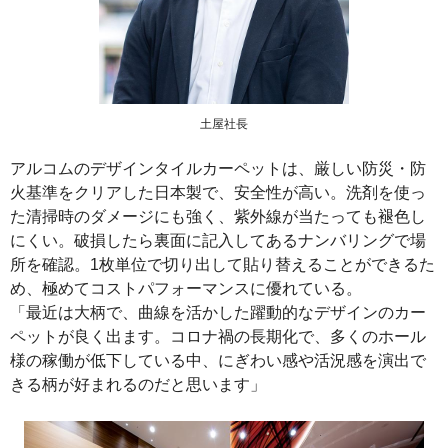
土屋社長
アルコムのデザインタイルカーペットは、厳しい防災・防
火基準をクリアした日本製で、安全性が高い。洗剤を使っ
た清掃時のダメージにも強く、紫外線が当たっても褪色し
にくい。破損したら裏面に記入してあるナンバリングで場
所を確認。1枚単位で切り出して貼り替えることができるた
め、極めてコストパフォーマンスに優れている。
「最近は大柄で、曲線を活かした躍動的なデザインのカー
ペットが良く出ます。コロナ禍の長期化で、多くのホール
様の稼働が低下している中、にぎわい感や活況感を演出で
きる柄が好まれるのだと思います」