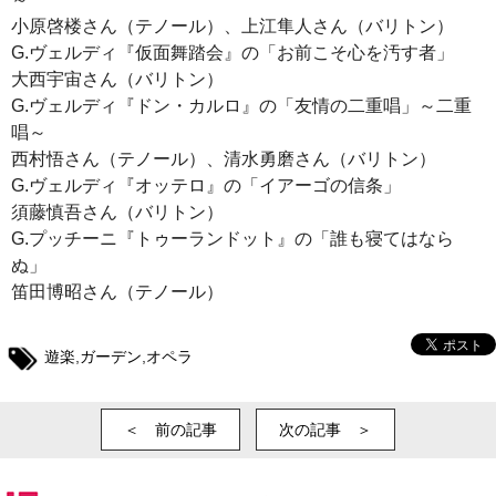
小原啓楼さん（テノール）、上江隼人さん（バリトン）
G.ヴェルディ『仮面舞踏会』の「お前こそ心を汚す者」
大西宇宙さん（バリトン）
G.ヴェルディ『ドン・カルロ』の「友情の二重唱」～二重
唱～
西村悟さん（テノール）、清水勇磨さん（バリトン）
G.ヴェルディ『オッテロ』の「イアーゴの信条」
須藤慎吾さん（バリトン）
G.プッチーニ『トゥーランドット』の「誰も寝てはなら
ぬ」
笛田博昭さん（テノール）
遊楽
,
ガーデン
,
オペラ
＜ 前の記事
次の記事 ＞