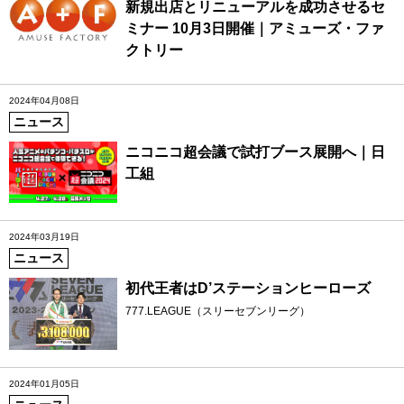
新規出店とリニューアルを成功させるセ
ミナー 10月3日開催｜アミューズ・ファ
クトリー
2024年04月08日
ニュース
ニコニコ超会議で試打ブース展開へ｜日
工組
2024年03月19日
ニュース
初代王者はD’ステーションヒーローズ
777.LEAGUE（スリーセブンリーグ）
2024年01月05日