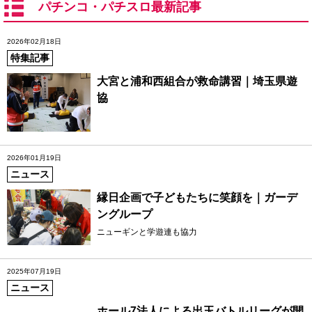
パチンコ・パチスロ最新記事
2026年02月18日
特集記事
大宮と浦和西組合が救命講習｜埼玉県遊
協
2026年01月19日
ニュース
縁日企画で子どもたちに笑顔を｜ガーデ
ングループ
ニューギンと学遊連も協力
2025年07月19日
ニュース
ホール7法人による出玉バトルリーグが開