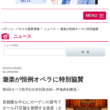
MENU
パチンコ・パチスロ最新情報
ニュース
遊楽が恒例オペラに特別協賛
ニュース
ニュース内を
2021年12月09日
No.10002556
遊楽が恒例オペラに特別協賛
第6回オペラ歌手紅白対抗歌合戦～声魂真剣勝負～
首都圏を中心にガーデンの屋号で
ホール27店舗を展開する遊楽（さ