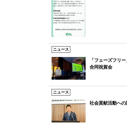
ニュース
「フェーズフリー
合同祝賀会
ニュース
社会貢献活動への