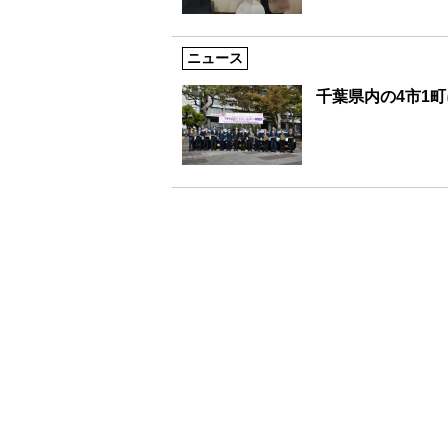
ニュース
千葉県内の4市1