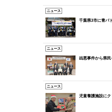
ニュース
千葉県3市に青パ
ニュース
凶悪事件から県民
ニュース
児童養護施設にク