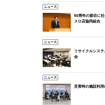
ニュース
60周年の節目に
スロ店協同組合
ニュース
リサイクルシステ
会
ニュース
災害時の施設利用