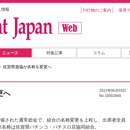
ス情報
刊行物のご案内
業界
ニュース
特集記事
コラム
佐賀県遊協が名称を変更へ
2022年06月03日
更へ
No.10002840
開催された通常総会で、組合の名称変更を上程し、出席者全員
新名称は佐賀県パチンコ・パチスロ店協同組合。