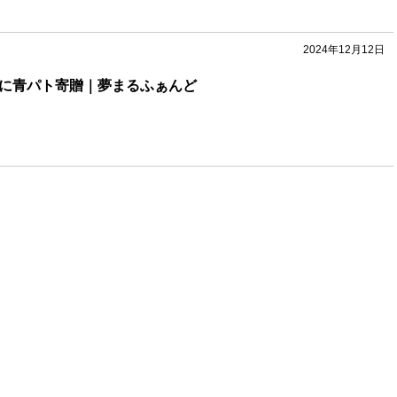
2024年12月12日
町に青パト寄贈｜夢まるふぁんど