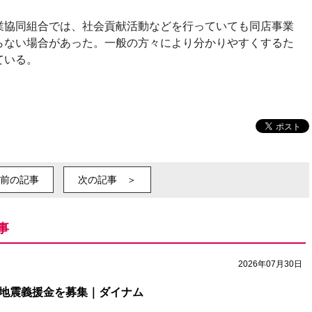
業協同組合では、社会貢献活動などを行っていても同店事業
らない場合があった。一般の方々により分かりやすくするた
ている。
前の記事
次の記事 ＞
事
2026年07月30日
本地震義援金を募集｜ダイナム