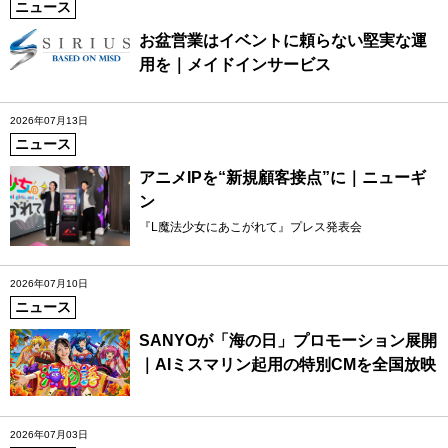
ニュース
お盆営業はイベントに頼らない堅実な運
用を｜メイドインサービス
2026年07月13日
ニュース
アニメIPを“新規顧客接点”に｜ニューギ
ン
『L魔法少女にあこがれて』プレス発表会
2026年07月10日
ニュース
SANYOが「海の日」プロモーション展開
｜AIミスマリン起用の特別CMを全国放映
2026年07月03日