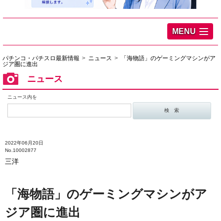
MENU
パチンコ・パチスロ最新情報
ニュース
「海物語」のゲーミングマシンがア
ジア圏に進出
ニュース
ニュース内を
2022年06月20日
No.10002877
三洋
「海物語」のゲーミングマシンがア
ジア圏に進出