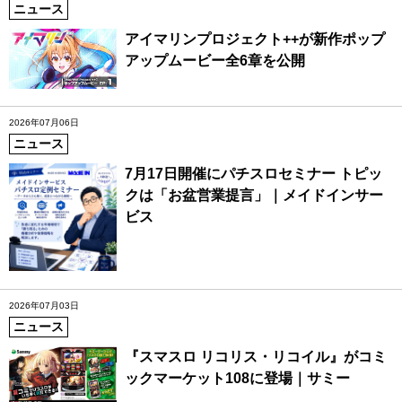
ニュース
アイマリンプロジェクト++が新作ポップ
アップムービー全6章を公開
2026年07月06日
ニュース
7月17日開催にパチスロセミナー トピッ
クは「お盆営業提言」｜メイドインサー
ビス
2026年07月03日
ニュース
『スマスロ リコリス・リコイル』がコミ
ックマーケット108に登場｜サミー