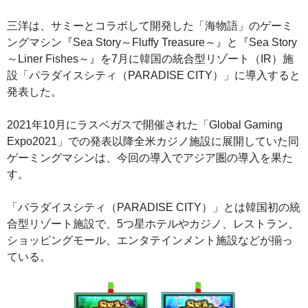
三洋は、サミーとコラボして開発した「海物語」のゲーミ
ングマシン『Sea Story～Fluffy Treasure～』と『Sea Story
～Liner Fishes～』を7月に韓国の統合型リゾート（IR）施
設「パラダイスシティ（PARADISE CITY）」に導入すると
発表した。
2021年10月にラスベガスで開催された「Global Gaming
Expo2021」での発表以降全米カジノ施設に展開していた同
ゲーミングマシンは、今回の導入でアジア圏の導入を果た
す。
「パラダイスシティ（PARADISE CITY）」とは韓国初の統
合型リゾート施設で、5つ星ホテルやカジノ、レストラン、
ショッピングモール、エンタテインメント施設などが揃っ
ている。