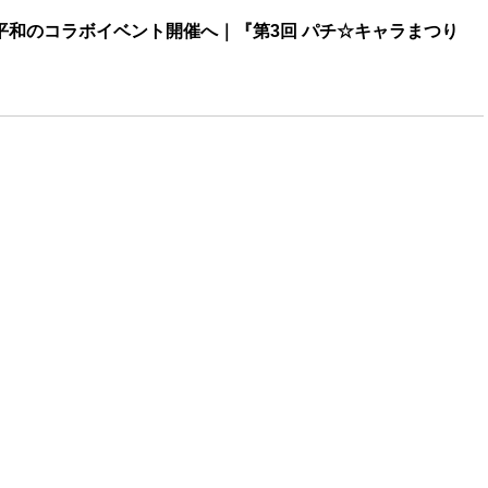
×平和のコラボイベント開催へ｜『第3回 パチ☆キャラまつり