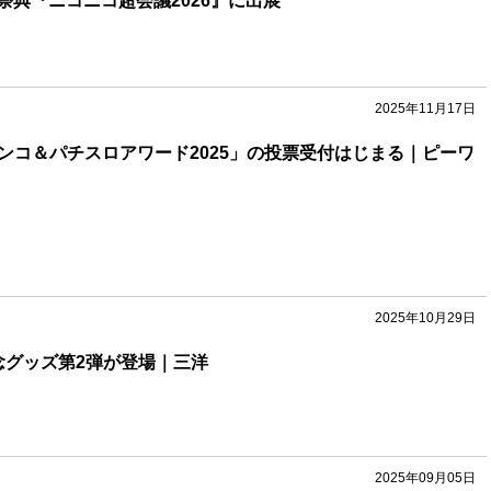
祭典『ニコニコ超会議2026』に出展
2025年11月17日
パチンコ＆パチスロアワード2025」の投票受付はじまる｜ピーワ
2025年10月29日
念グッズ第2弾が登場｜三洋
2025年09月05日