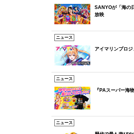
SANYOが「海
放映
ニュース
アイマリンプロジ
ニュース
『PAスーパー海物
ニュース