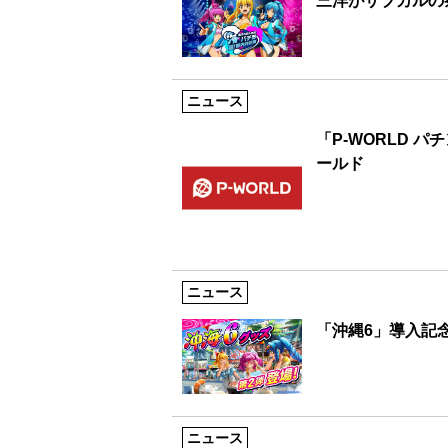
三洋がサブカルの
ニュース
「P-WORLD 
ールド
ニュース
「沖縄6」導入記
ニュース