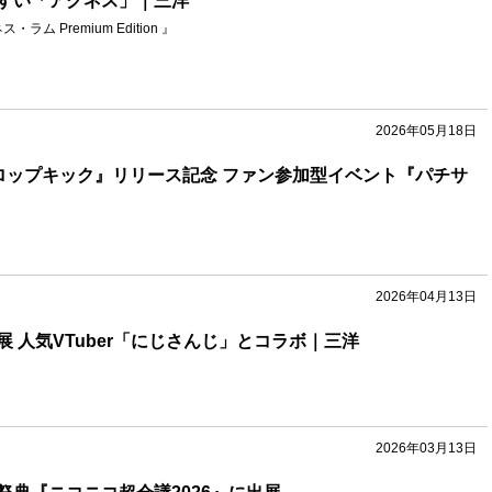
すい「アグネス」｜三洋
ラム Premium Edition 』
2026年05月18日
ロップキック』リリース記念 ファン参加型イベント『パチサ
2026年04月13日
 人気VTuber「にじさんじ」とコラボ｜三洋
2026年03月13日