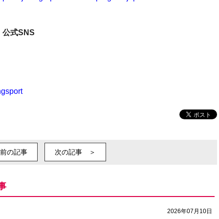
公式SNS
ngsport
前の記事
次の記事 ＞
事
2026年07月10日