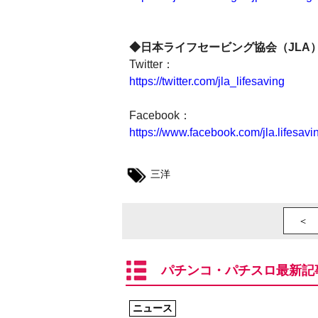
◆日本ライフセービング協会（JLA）
Twitter：
https://twitter.com/jla_lifesaving
Facebook：
https://www.facebook.com/jla.lifesavi
三洋
＜ 
パチンコ・パチスロ最新記
ニュース